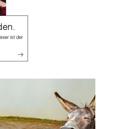
den.
iser ist der