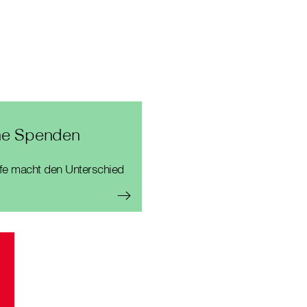
ne Spenden
lfe macht den Unterschied