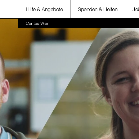
Hilfe & Angebote
Spenden & Helfen
Jo
Caritas Wien