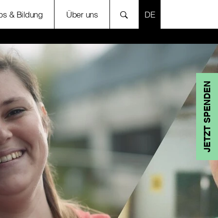
SPRACHE AUSWÄH
bs & Bildung
Über uns
JETZT SPENDEN