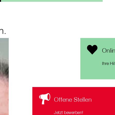
n.
Onli
Ihre Hi
Offene Stellen
Jetzt bewerben!