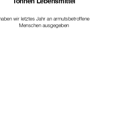
Tonnen Lebensmittel
haben wir letztes Jahr an armutsbetroffene
Menschen ausgegeben