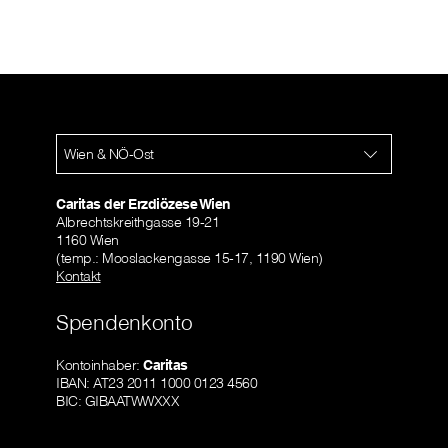
Wien & NÖ-Ost
Caritas der Erzdiözese Wien
Albrechtskreithgasse 19-21
1160 Wien
(temp.: Mooslackengasse 15-17, 1190 Wien)
Kontakt
Spendenkonto
Kontoinhaber:
Caritas
IBAN: AT23 2011 1000 0123 4560
BIC: GIBAATWWXXX