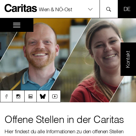
SPR
Wien & NÖ-Ost
Kontakt
Offene Stellen in der Caritas
Hier findest du alle Informationen zu den offenen Stellen