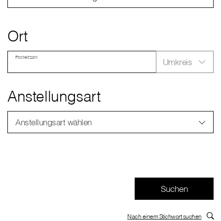
Ort
Postleitzahl
Umkreis
Anstellungsart
Anstellungsart wählen
Nach einem Stichwort suchen