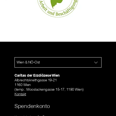
Wien & NÖ-Ost
Caritas der Erzdiözese Wien
Albrechtskreithgasse 19-21
1160 Wien
(temp.: Mooslackengasse 15-17, 1190 Wien)
Kontakt
Spendenkonto