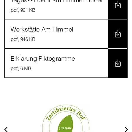
Tagessstruktur am Himmel Folder
pdf
, 921 KB
Werkstätte Am Himmel
pdf
, 946 KB
Erklärung Piktogramme
pdf
, 6 MB