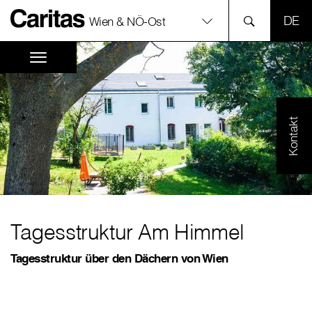
SPR
Wien & NÖ-Ost
Kontakt
Tagesstruktur Am Himmel
Tagesstruktur über den Dächern von Wien