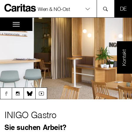
SPR
Wien & NÖ-Ost
Kontakt
INIGO Gastro
Sie suchen Arbeit?