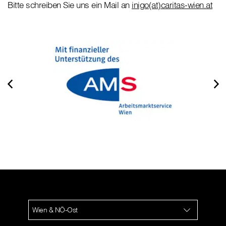
Bitte schreiben Sie uns ein Mail an
inigo(at)caritas-wien.at
Wien & NÖ-Ost