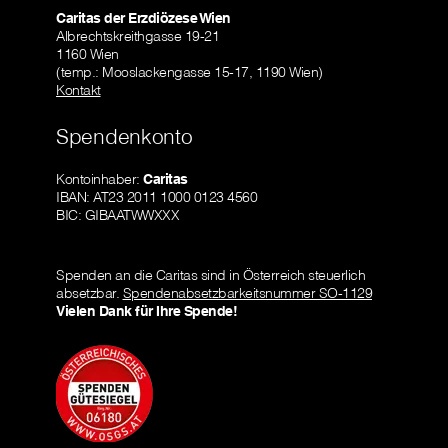
Caritas der Erzdiözese Wien
Albrechtskreithgasse 19-21
1160 Wien
(temp.: Mooslackengasse 15-17, 1190 Wien)
Kontakt
Spendenkonto
Kontoinhaber:
Caritas
IBAN: AT23 2011 1000 0123 4560
BIC: GIBAATWWXXX
Spenden an die Caritas sind in Österreich steuerlich
absetzbar.
Spendenabsetzbarkeitsnummer SO-1129
Vielen Dank für Ihre Spende!