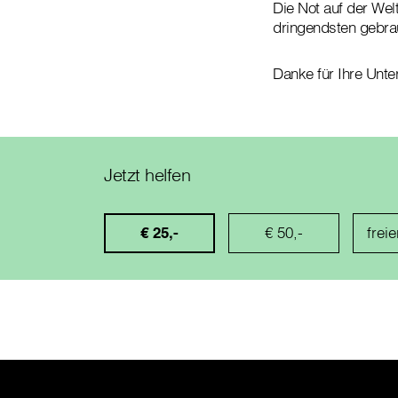
Die Not auf der Wel
dringendsten gebra
Danke für Ihre Unte
Jetzt helfen
€ 25,-
€ 50,-