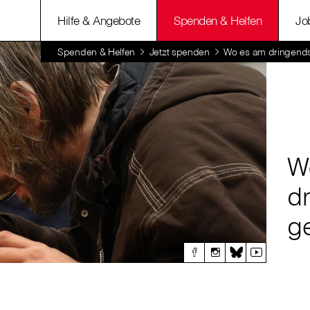
Hilfe & Angebote
Spenden & Helfen
Jo
Spenden & Helfen
Jetzt spenden
Wo es am dringends
W
d
g