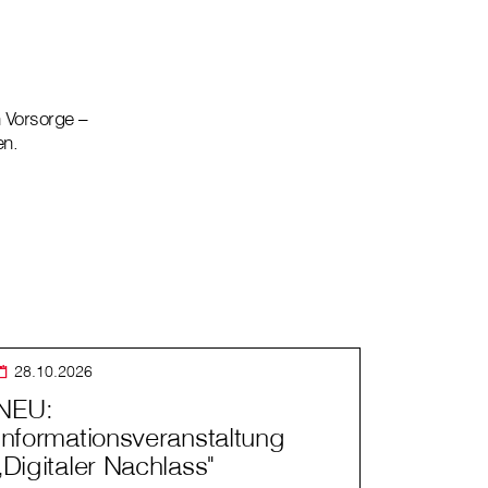
n Vorsorge –
en.
28.10.2026
NEU:
Informationsveranstaltung
„Digitaler Nachlass"