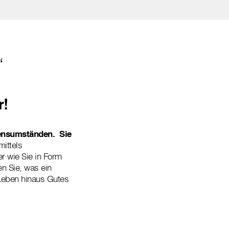
“
r!
bensumständen. Sie
mittels
r wie Sie in Form
 Sie, was ein
 Leben hinaus Gutes