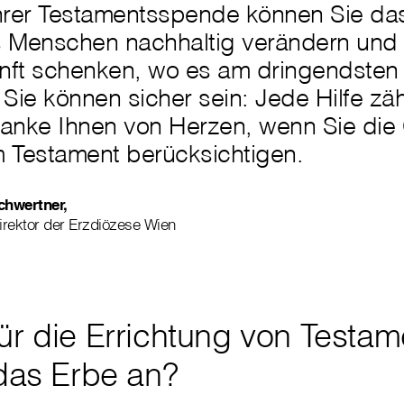
Ihrer Testamentsspende können Sie da
s Menschen nachhaltig verändern und 
nft schenken, wo es am dringendsten
 Sie können sicher sein: Jede Hilfe zäh
anke Ihnen von Herzen, wenn Sie die C
m Testament berücksichtigen.
chwertner,
irektor der Erzdiözese Wien
für die Errichtung von Testam
 das Erbe an?