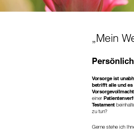
„Mein We
Persönliche
Vorsorge ist unab
betrifft alle und es
Vorsorgevollmacht
einer
Patientenver
Testament
beinhalt
zu tun?
Gerne stehe ich Ihn