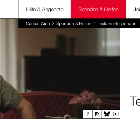
Hilfe & Angebote
Spenden & Helfen
Jo
Caritas Wien
Spenden & Helfen
Testamentsspenden
T