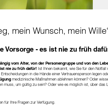
g, mein Wunsch, mein Wille
 Vorsorge - es ist nie zu früh dafü
hängig vom Alter, von der Personengruppe und von den Le
 ist nie zu früh dafür!
Ist Ihnen bekannt, wie Sie für den Notfall 
Entscheidungen in die Hände einer Vertrauensperson legen ode
fügung
medizinische Maßnahmen ablehnen können? Oder wissen
en muss, um gültig zu sein? Oder wie es möglich ist, über das
en für Ihre Fragen zur Verfügung.