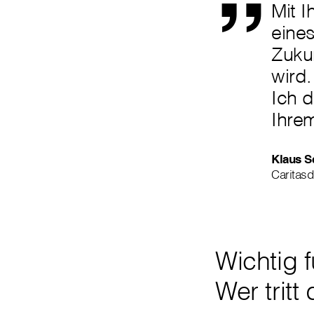
Mit 
eine
Zuku
wird.
Ich d
Ihre
Klaus S
Caritasd
Wichtig 
Wer tritt