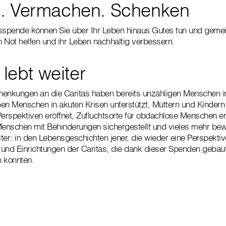
n. Vermachen. Schenken
tsspende können Sie über Ihr Leben hinaus Gutes tun und geme
 Not helfen und ihr Leben nachhaltig verbessern.
e lebt weiter
henkungen an die Caritas haben bereits unzähligen Menschen i
en Menschen in akuten Krisen unterstützt, Müttern und Kindern
rspektiven eröffnet, Zufluchtsorte für obdachlose Menschen er
Menschen mit Behinderungen sichergestellt und vieles mehr bewi
eiter: in den Lebensgeschichten jener, die wieder eine Perspekt
und Einrichtungen der Caritas, die dank dieser Spenden gebaut,
n konnten.