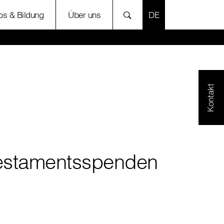
SPRACHE AUSWÄH
bs & Bildung
Über uns
Kontakt
estamentsspenden