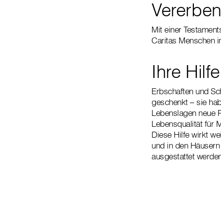
Vererbe
Mit einer Testamen
Caritas Menschen in
Ihre Hilf
Erbschaften und Sc
geschenkt – sie hab
Lebenslagen neue Pe
Lebensqualität für 
Diese Hilfe wirkt w
und in den Häusern 
ausgestattet werde
„