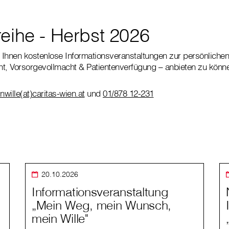
reihe - Herbst 2026
, Ihnen kostenlose Informationsveranstaltungen zur persönliche
nt, Vorsorgevollmacht & Patientenverfügung – anbieten zu könn
nwille(at)caritas-wien.at
und
01/878 12-231
20.10.2026
Informationsveranstaltung
„Mein Weg, mein Wunsch,
mein Wille"