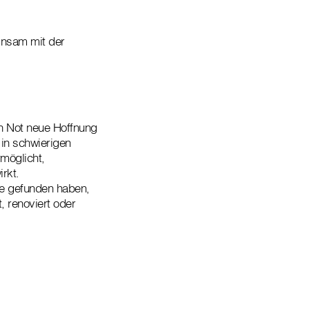
insam mit der
n Not neue Hoffnung
 in schwierigen
möglicht,
rkt.
ive gefunden haben,
 renoviert oder