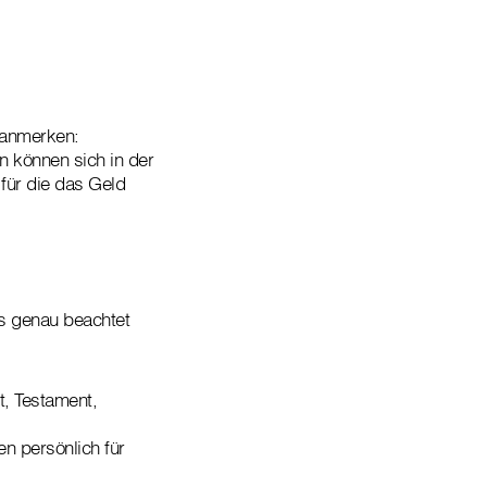
 anmerken:
en können sich in der
für die das Geld
was genau beachtet
, Testament,
n persönlich für