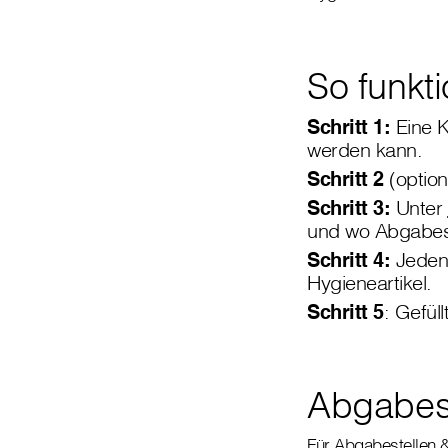
So funkti
Schritt 1:
Eine K
werden kann.
Schritt 2
(option
Schritt 3:
Unter
und wo Abgabest
Schritt 4:
Jeden 
Hygieneartikel.
Schritt 5
: Gefül
Abgabest
Für Abgabestellen &