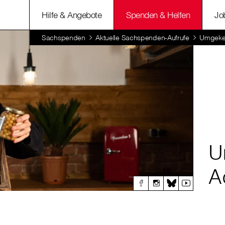
Hilfe & Angebote
Spenden & Helfen
Jo
Sachspenden
Aktuelle Sachspenden-Aufrufe
Umgekeh
U
A