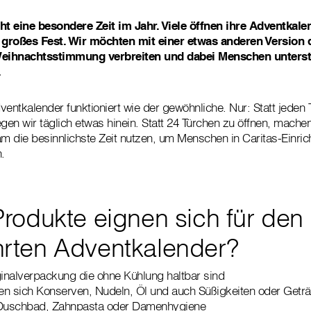
t eine besondere Zeit im Jahr. Viele öffnen ihre Adventkal
n großes Fest. Wir möchten mit einer etwas anderen Version 
eihnachtsstimmung verbreiten und dabei Menschen unterst
.
ntkalender funktioniert wie der gewöhnliche. Nur: Statt jeden
en wir täglich etwas hinein. Statt 24 Türchen zu öffnen, mache
 die besinnlichste Zeit nutzen, um Menschen in Caritas-Einric
.
rodukte eignen sich für den
rten Adventkalender?
ginalverpackung die ohne Kühlung haltbar sind
en sich Konserven, Nudeln, Öl und auch Süßigkeiten oder Getr
 Duschbad, Zahnpasta oder Damenhygiene