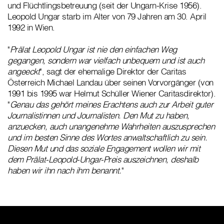
und Flüchtlingsbetreuung (seit der Ungarn-Krise 1956).
Leopold Ungar starb im Alter von 79 Jahren am 30. April
1992 in Wien.
"
Prälat Leopold Ungar ist nie den einfachen Weg
gegangen, sondern war vielfach unbequem und ist auch
angeeckt
", sagt der ehemalige Direktor der Caritas
Österreich Michael Landau über seinen Vorvorgänger (von
1991 bis 1995 war Helmut Schüller Wiener Caritasdirektor).
"
Genau das gehört meines Erachtens auch zur Arbeit guter
Journalistinnen und Journalisten. Den Mut zu haben,
anzuecken, auch unangenehme Wahrheiten auszusprechen
und im besten Sinne des Wortes anwaltschaftlich zu sein.
Diesen Mut und das soziale Engagement wollen wir mit
dem Prälat-Leopold-Ungar-Preis auszeichnen, deshalb
haben wir ihn nach ihm benannt.
"