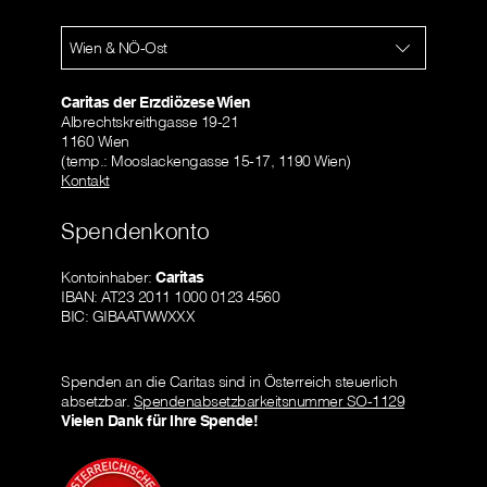
Wien & NÖ-Ost
Caritas der Erzdiözese Wien
Albrechtskreithgasse 19-21
1160 Wien
(temp.: Mooslackengasse 15-17, 1190 Wien)
Kontakt
Spendenkonto
Kontoinhaber:
Caritas
IBAN: AT23 2011 1000 0123 4560
BIC: GIBAATWWXXX
Spenden an die Caritas sind in Österreich steuerlich
absetzbar.
Spendenabsetzbarkeitsnummer SO-1129
Vielen Dank für Ihre Spende!