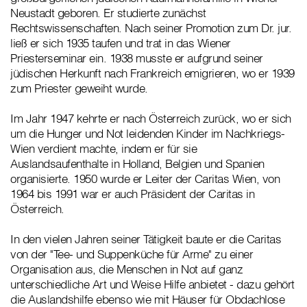
Neustadt geboren. Er studierte zunächst
Rechtswissenschaften. Nach seiner Promotion zum Dr. jur.
ließ er sich 1935 taufen und trat in das Wiener
Priesterseminar ein. 1938 musste er aufgrund seiner
jüdischen Herkunft nach Frankreich emigrieren, wo er 1939
zum Priester geweiht wurde.
Im Jahr 1947 kehrte er nach Österreich zurück, wo er sich
um die Hunger und Not leidenden Kinder im Nachkriegs-
Wien verdient machte, indem er für sie
Auslandsaufenthalte in Holland, Belgien und Spanien
organisierte. 1950 wurde er Leiter der Caritas Wien, von
1964 bis 1991 war er auch Präsident der Caritas in
Österreich.
In den vielen Jahren seiner Tätigkeit baute er die Caritas
von der "Tee- und Suppenküche für Arme" zu einer
Organisation aus, die Menschen in Not auf ganz
unterschiedliche Art und Weise Hilfe anbietet - dazu gehört
die Auslandshilfe ebenso wie mit Häuser für Obdachlose