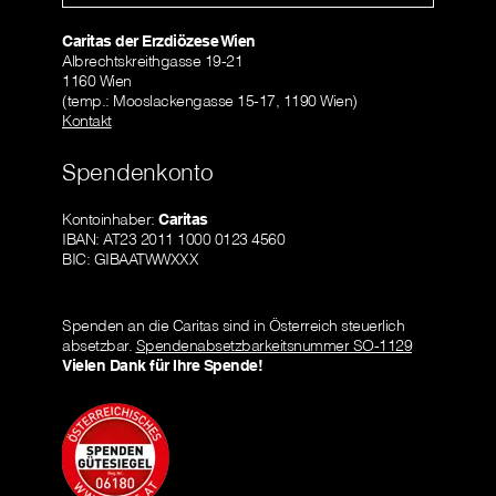
Caritas der Erzdiözese Wien
Albrechtskreithgasse 19-21
1160 Wien
(temp.: Mooslackengasse 15-17, 1190 Wien)
Kontakt
Spendenkonto
Kontoinhaber:
Caritas
IBAN: AT23 2011 1000 0123 4560
BIC: GIBAATWWXXX
Spenden an die Caritas sind in Österreich steuerlich
absetzbar.
Spendenabsetzbarkeitsnummer SO-1129
Vielen Dank für Ihre Spende!