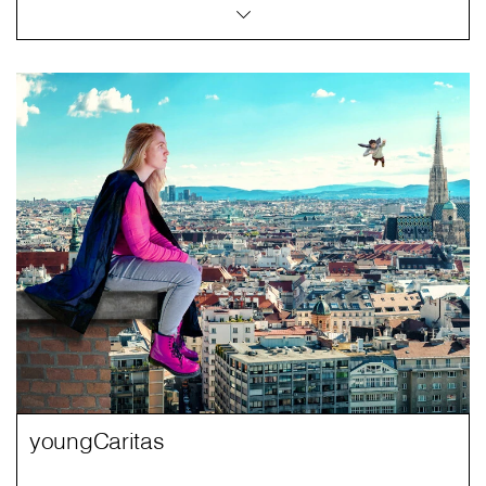
youngCaritas