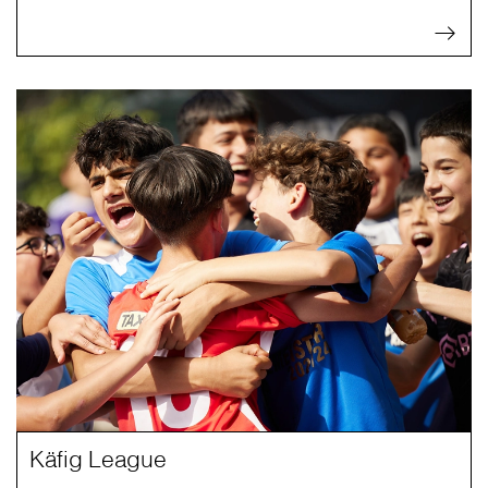
Käfig League