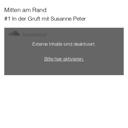
Mitten am Rand
#1 In der Gruft mit Susanne Peter
Soundcloud
Externe Inhalte sind deaktiviert.
Bitte hier aktivieren.