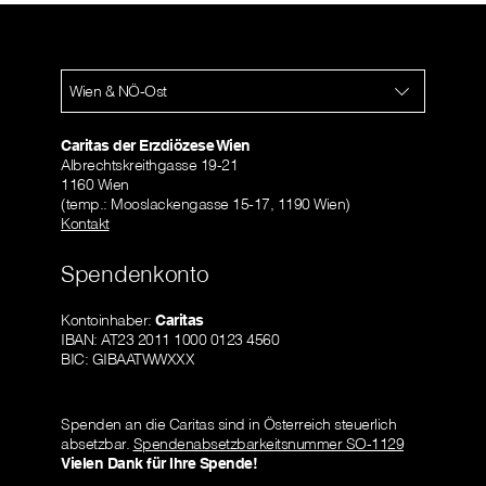
Wien & NÖ-Ost
Caritas der Erzdiözese Wien
Albrechtskreithgasse 19-21
1160 Wien
(temp.: Mooslackengasse 15-17, 1190 Wien)
Kontakt
Spendenkonto
Kontoinhaber:
Caritas
IBAN: AT23 2011 1000 0123 4560
BIC: GIBAATWWXXX
Spenden an die Caritas sind in Österreich steuerlich
absetzbar.
Spendenabsetzbarkeitsnummer SO-1129
Vielen Dank für Ihre Spende!