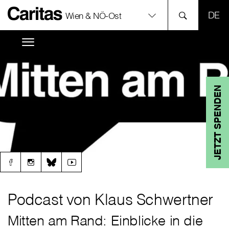
SPR
Wien & NÖ-Ost
JETZT SPENDEN
Podcast von Klaus Schwertner
Mitten am Rand: Einblicke in die