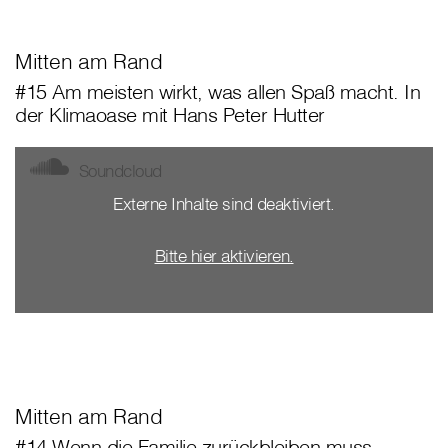
Mitten am Rand
#15 Am meisten wirkt, was allen Spaß macht. In
der Klimaoase mit Hans Peter Hutter
Soundcloud
Externe Inhalte sind deaktiviert.
Bitte hier aktivieren.
Mitten am Rand
#14 Wenn die Familie zurückbleiben muss.