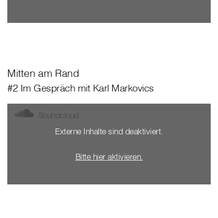
Mitten am Rand
#2 Im Gespräch mit Karl Markovics
Soundcloud
Externe Inhalte sind deaktiviert.
Bitte hier aktivieren.