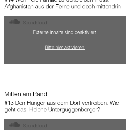
Afghanistan aus der Ferne und doch mittendrin
Soundcloud
Externe Inhalte sind deaktiviert.
Bitte hier aktivieren.
Mitten am Rand
#13 Den Hunger aus dem Dorf vertreiben. Wie
geht das, Helene Unterguggenberger?
Soundcloud