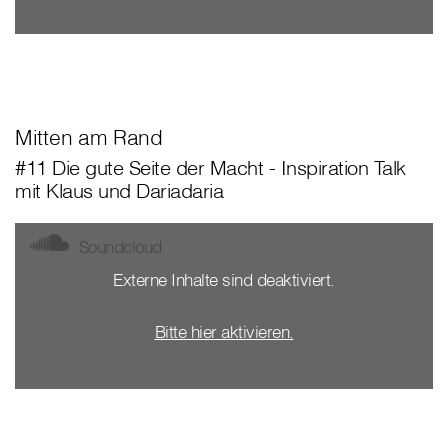
Mitten am Rand
#11 Die gute Seite der Macht - Inspiration Talk
mit Klaus und Dariadaria
Soundcloud
Externe Inhalte sind deaktiviert.
Bitte hier aktivieren.