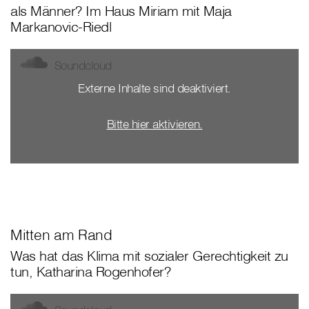
als Männer? Im Haus Miriam mit Maja
Markanovic-Riedl
Soundcloud
Externe Inhalte sind deaktiviert.
Bitte hier aktivieren.
Mitten am Rand
Was hat das Klima mit sozialer Gerechtigkeit zu
tun, Katharina Rogenhofer?