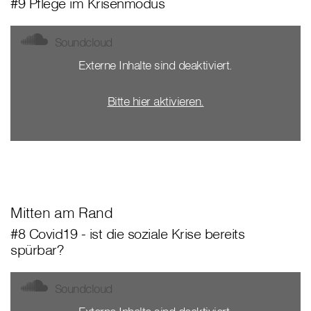
#9 Pflege im Krisenmodus
Soundcloud
Externe Inhalte sind deaktiviert.
Bitte hier aktivieren.
Mitten am Rand
#8 Covid19 - ist die soziale Krise bereits
spürbar?
Soundcloud