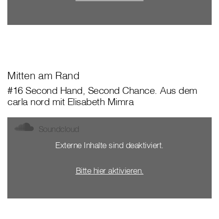
Mitten am Rand
#16 Second Hand, Second Chance. Aus dem
carla nord mit Elisabeth Mimra
Soundcloud
Externe Inhalte sind deaktiviert.
Bitte hier aktivieren.