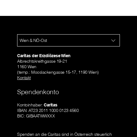
Wien & NÖ-Ost
Caritas der Erzdiözese Wien
Albrechtskreithgasse 19-21
1160 Wien
(temp.: Mooslackengasse 15-17, 1190 Wien)
Kontakt
Spendenkonto
Kontoinhaber:
Caritas
IBAN: AT23 2011 1000 0123 4560
BIC: GIBAATWWXXX
Spenden an die Caritas sind in Österreich steuerlich