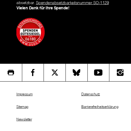
absetzbar.
Spendenabsetzbarkeitsnummer SO-1129
Vielen Dank für Ihre Spende!
Impressum
Datenschutz
Sitemap
Barrierefreiheitserklärung
Newsletter