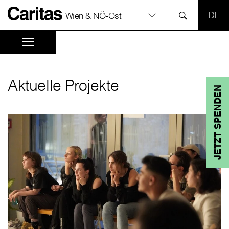
SPR
Wien & NÖ-Ost
Aktuelle Projekte
JETZT SPENDEN