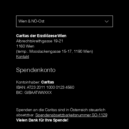
Wien & NÖ-Ost
Caritas der Erzdiözese Wien
Albrechtskreithgasse 19-21
1160 Wien
(temp.: Mooslackengasse 15-17, 1190 Wien)
Kontakt
Spendenkonto
Kontoinhaber:
Caritas
IBAN: AT23 2011 1000 0123 4560
BIC: GIBAATWWXXX
Spenden an die Caritas sind in Österreich steuerlich
absetzbar.
Spendenabsetzbarkeitsnummer SO-1129
Vielen Dank für Ihre Spende!