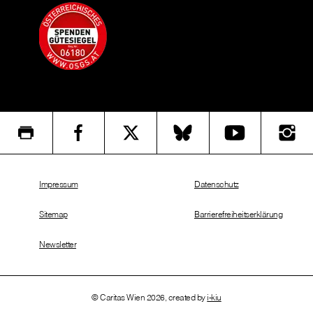
Impressum
Datenschutz
Sitemap
Barrierefreiheitserklärung
Newsletter
© Caritas Wien 2026, created by
i-kiu