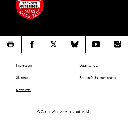
Impressum
Datenschutz
Sitemap
Barrierefreiheitserklärung
Newsletter
© Caritas Wien 2026, created by
i-kiu