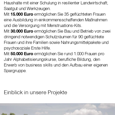
Haushalte mit einer Schulung in resilienter Landwirtschaft,
Saatgut und Werkzeugen.
Mit
15.000 Euro
ermöglichen Sie 35 geflüchteten Frauen
eine Ausbildung in einkommensschaffenden Maßnahmen
und die Versorgung mit Menstruations-Kits.
Mit
30.000 Euro
ermöglichen Sie Bau und Betrieb von zwei
dringend notwendigen Schutzräumen für 90 geflüchtete
Frauen und ihre Familien sowie Nahrungsmittelpakete und
psychosoziale Erste Hilfe.
Mit
50.000 Euro
ermöglichen Sie rund 1.000 Frauen pro
Jahr Alphabetisierungskurse, berufliche Bildung, den
Erwerb von business skills und den Aufbau einer eigenen
Spargruppe.
Einblick in unsere Projekte