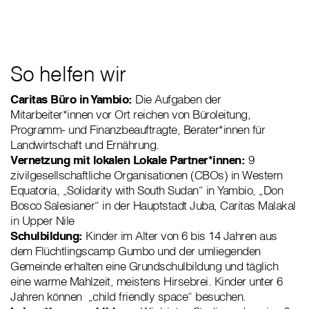
So helfen wir
Caritas Büro in Yambio:
Die Aufgaben der
Mitarbeiter*innen vor Ort reichen von Büroleitung,
Programm- und Finanzbeauftragte, Berater*innen für
Landwirtschaft und Ernährung.
Vernetzung mit lokalen Lokale Partner*innen:
9
zivilgesellschaftliche Organisationen (CBOs) in Western
Equatoria, „Solidarity with South Sudan“ in Yambio, „Don
Bosco Salesianer“ in der Hauptstadt Juba, Caritas Malakal
in Upper Nile
Schulbildung:
Kinder im Alter von 6 bis 14 Jahren aus
dem Flüchtlingscamp Gumbo und der umliegenden
Gemeinde erhalten eine Grundschulbildung und täglich
eine warme Mahlzeit, meistens Hirsebrei. Kinder unter 6
Jahren können „child friendly space“ besuchen.