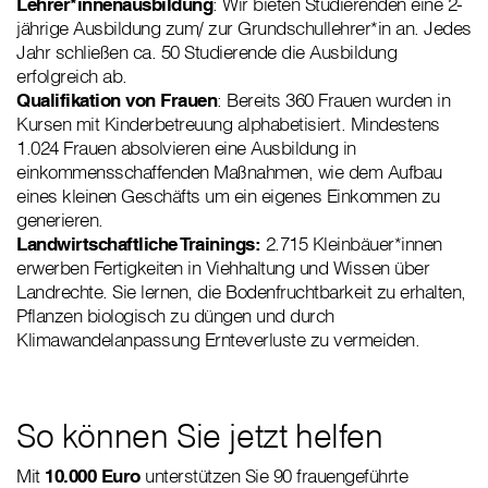
Lehrer*innenausbildung
: Wir bieten Studierenden eine 2-
jährige Ausbildung zum/ zur Grundschullehrer*in an. Jedes
Jahr schließen ca. 50 Studierende die Ausbildung
erfolgreich ab.
Qualifikation von Frauen
: Bereits 360 Frauen wurden in
Kursen mit Kinderbetreuung alphabetisiert. Mindestens
1.024 Frauen absolvieren eine Ausbildung in
einkommensschaffenden Maßnahmen, wie dem Aufbau
eines kleinen Geschäfts um ein eigenes Einkommen zu
generieren.
Landwirtschaftliche Trainings:
2.715 Kleinbäuer*innen
erwerben Fertigkeiten in Viehhaltung und Wissen über
Landrechte. Sie lernen, die Bodenfruchtbarkeit zu erhalten,
Pflanzen biologisch zu düngen und durch
Klimawandelanpassung Ernteverluste zu vermeiden.
So können Sie jetzt helfen
Mit
10.000 Euro
unterstützen Sie 90 frauengeführte