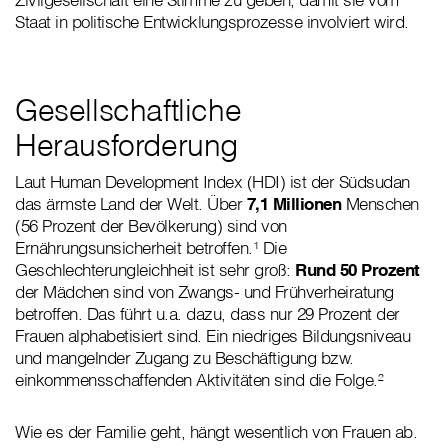
Staat in politische Entwicklungsprozesse involviert wird.
Gesellschaftliche
Herausforderung
Laut Human Development Index (HDI) ist der Südsudan
das ärmste Land der Welt. Über
7,1 Millionen
Menschen
(56 Prozent der Bevölkerung) sind von
Ernährungsunsicherheit betroffen.¹ Die
Geschlechterungleichheit ist sehr groß:
Rund 50 Prozent
der Mädchen sind von Zwangs- und Frühverheiratung
betroffen. Das führt u.a. dazu, dass nur 29 Prozent der
Frauen alphabetisiert sind. Ein niedriges Bildungsniveau
und mangelnder Zugang zu Beschäftigung bzw.
einkommensschaffenden Aktivitäten sind die Folge.²
Wie es der Familie geht, hängt wesentlich von Frauen ab.