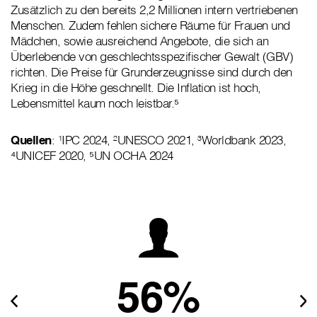
Zusätzlich zu den bereits 2,2 Millionen intern vertriebenen
Menschen. Zudem fehlen sichere Räume für Frauen und
Mädchen, sowie ausreichend Angebote, die sich an
Überlebende von geschlechtsspezifischer Gewalt (GBV)
richten. Die Preise für Grunderzeugnisse sind durch den
Krieg in die Höhe geschnellt. Die Inflation ist hoch,
Lebensmittel kaum noch leistbar.⁵
Quellen
: ¹IPC 2024, ²UNESCO 2021, ³Worldbank 2023,
⁴UNICEF 2020, ⁵UN OCHA 2024
56%