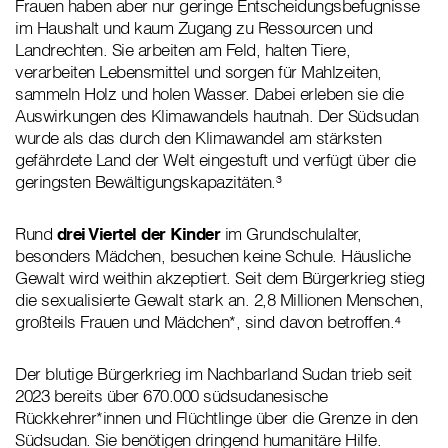
Frauen haben aber nur geringe Entscheidungsbefugnisse
im Haushalt und kaum Zugang zu Ressourcen und
Landrechten. Sie arbeiten am Feld, halten Tiere,
verarbeiten Lebensmittel und sorgen für Mahlzeiten,
sammeln Holz und holen Wasser. Dabei erleben sie die
Auswirkungen des Klimawandels hautnah. Der Südsudan
wurde als das durch den Klimawandel am stärksten
gefährdete Land der Welt eingestuft und verfügt über die
geringsten Bewältigungskapazitäten.³
Rund
drei Viertel der Kinder
im Grundschulalter,
besonders Mädchen, besuchen keine Schule. Häusliche
Gewalt wird weithin akzeptiert. Seit dem Bürgerkrieg stieg
die sexualisierte Gewalt stark an. 2,8 Millionen Menschen,
großteils Frauen und Mädchen*, sind davon betroffen.⁴
Der blutige Bürgerkrieg im Nachbarland Sudan trieb seit
2023 bereits über 670.000 südsudanesische
Rückkehrer*innen und Flüchtlinge über die Grenze in den
Südsudan. Sie benötigen dringend humanitäre Hilfe.