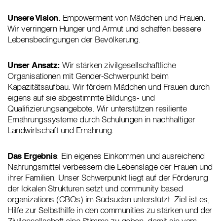
Unsere Vision
: Empowerment von Mädchen und Frauen.
Wir verringern Hunger und Armut und schaffen bessere
Lebensbedingungen der Bevölkerung.
Unser Ansatz:
Wir stärken zivilgesellschaftliche
Organisationen mit Gender-Schwerpunkt beim
Kapazitätsaufbau. Wir fördern Mädchen und Frauen durch
eigens auf sie abgestimmte Bildungs- und
Qualifizierungsangebote. Wir unterstützen resiliente
Ernährungssysteme durch Schulungen in nachhaltiger
Landwirtschaft und Ernährung.
Das Ergebnis
: Ein eigenes Einkommen und ausreichend
Nahrungsmittel verbessern die Lebenslage der Frauen und
ihrer Familien. Unser Schwerpunkt liegt auf der Förderung
der lokalen Strukturen setzt und community based
organizations (CBOs) im Südsudan unterstützt. Ziel ist es,
Hilfe zur Selbsthilfe in den communities zu stärken und der
Zivilgesellschaft eine Stimme zu geben, damit sie vom