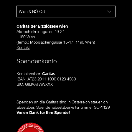
Wien & NÖ-Ost
Caritas der Erzdiözese Wien
Albrechtskreithgasse 19-21
1160 Wien
(temp.: Mooslackengasse 15-17, 1190 Wien)
Kontakt
Spendenkonto
Kontoinhaber:
Caritas
IBAN: AT23 2011 1000 0123 4560
BIC: GIBAATWWXXX
Spenden an die Caritas sind in Österreich steuerlich
absetzbar.
Spendenabsetzbarkeitsnummer SO-1129
Vielen Dank für Ihre Spende!