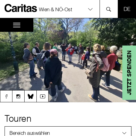
SPR
Wien & NÖ-Ost
JETZT SPENDEN
Touren
Bereich auswählen