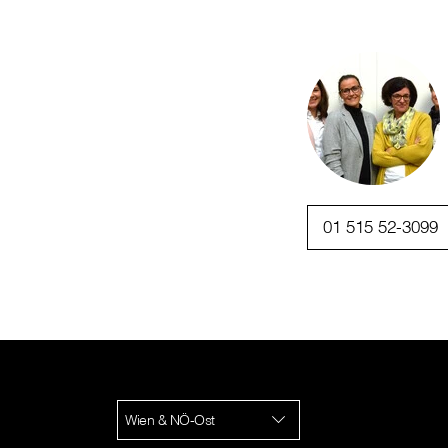
01 515 52-3099
Wien & NÖ-Ost