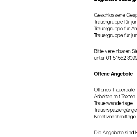
Geschlossene Ges
Trauergruppe für j
Trauergruppe für An
Trauergruppe für j
Bitte vereinbaren S
unter 01 51552 3099
Offene Angebote
Offenes Trauercafé
Arbeiten mit Texten 
Trauerwandertage
Trauerspaziergänge
Kreativnachmittage
Die Angebote sind 