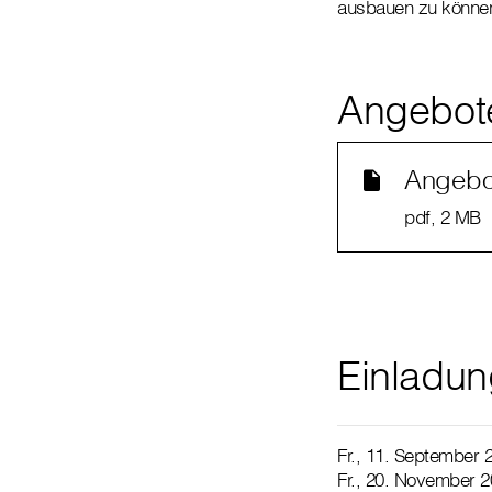
ausbauen zu könne
Angebot
Angebot
pdf
, 2 MB
Einladun
Fr., 11. September
Fr., 20. November 