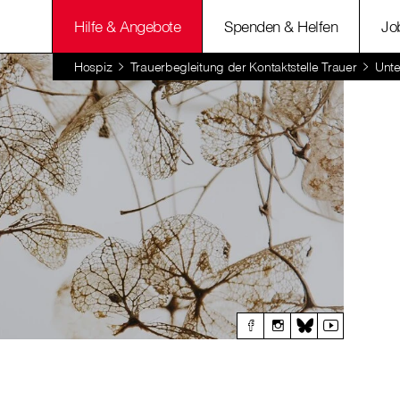
Hilfe & Angebote
Spenden & Helfen
Jo
Hospiz
Trauerbegleitung der Kontaktstelle Trauer
Unte