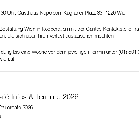
8:30 Uhr, Gasthaus Napoleon, Kagraner Platz 33, 1220 Wien
Bestattung Wien in Kooperation mit der Caritas Kontaktstelle Tra
 die sich über ihren Verlust austauschen möchten.
dung bis eine Woche vor dem jeweiligen Termin unter (01) 501
wien.at
afé Infos & Termine 2026
Trauercafé 2026
B