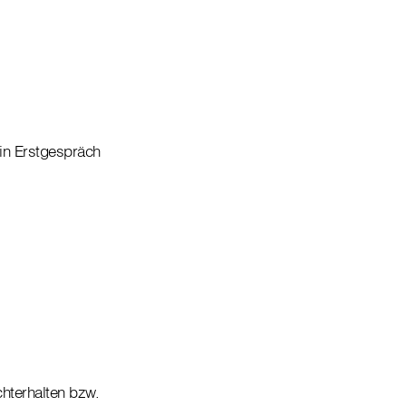
ein Erstgespräch
hterhalten bzw.