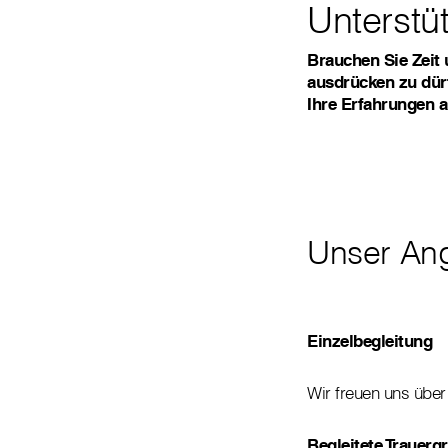
Unterstü
Brauchen Sie Zeit 
ausdrücken zu dürf
Ihre Erfahrungen 
Unser An
Einzelbegleitung
Wir freuen uns über
Begleitete Trauer