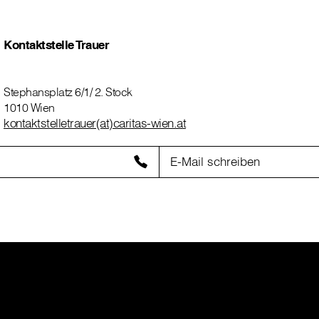
Kontaktstelle Trauer
Stephansplatz 6/1/ 2. Stock
1010 Wien
kontaktstelletrauer(at)caritas-wien.at
E-Mail schreiben