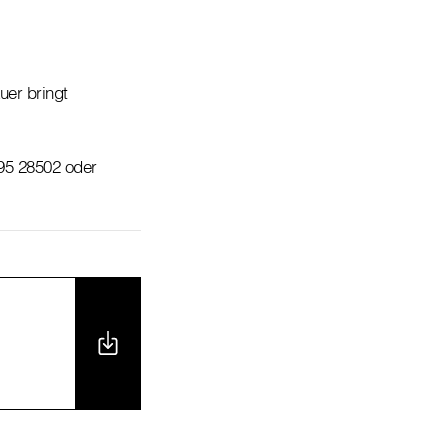
uer bringt
 95 28502 oder