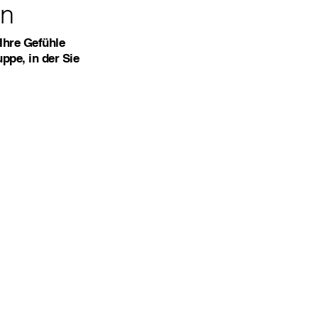
en
Ihre Gefühle
ppe, in der Sie