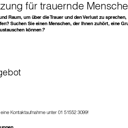
tzung für trauernde Mensch
und Raum, um über die Trauer und den Verlust zu sprechen, 
en? Suchen Sie einen Menschen, der Ihnen zuhört, eine Gru
austauschen können
?
gebot
 eine Kontaktaufnahme unter 01 51552 3099!
gruppen