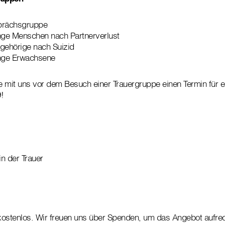
prächsgruppe
unge Menschen nach Partnerverlust
gehörige nach Suizid
unge Erwachsene
ie mit uns vor dem Besuch einer Trauergruppe einen Termin für 
!
in der Trauer
kostenlos. Wir freuen uns über Spenden, um das Angebot aufrec