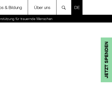
SPRACHE AUSWÄH
bs & Bildung
Über uns
rstützung für trauernde Menschen
JETZT SPENDEN