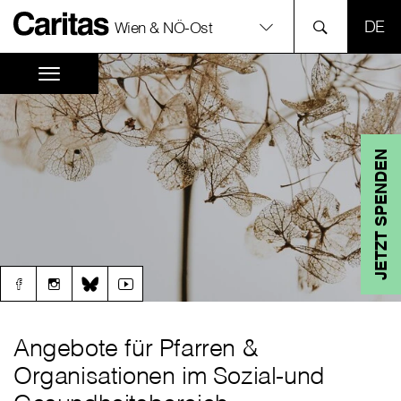
SPR
Wien & NÖ-Ost
JETZT SPENDEN
Angebote für Pfarren &
Organisationen im Sozial-und