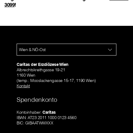
3099
!
Wien & NÖ-Ost
Caritas der Erzdiözese Wien
Albrechtskreithgasse 19-21
1160 Wien
(temp.: Mooslackengasse 15-17, 1190 Wien)
Kontakt
Spendenkonto
Kontoinhaber:
Caritas
IBAN: AT23 2011 1000 0123 4560
BIC: GIBAATWWXXX