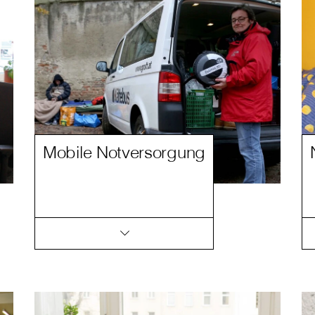
Mobile Notversorgung