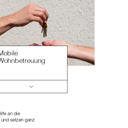
Mobile
Wohnbetreuung
lfe an die
n und setzen ganz