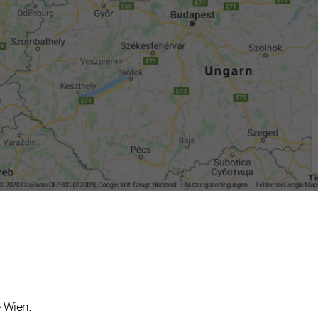
 Wien.