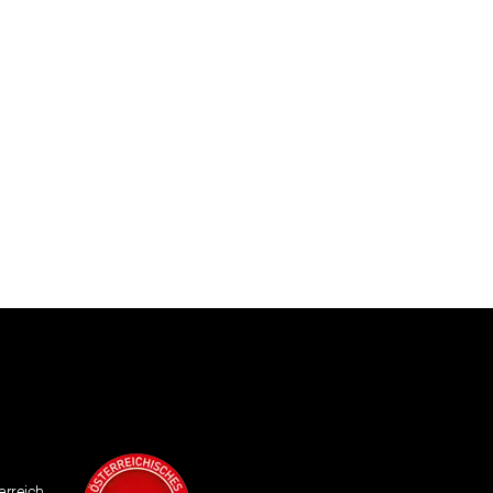
erreich