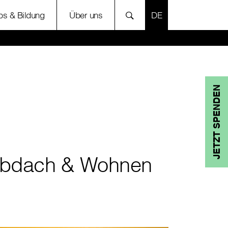
SPRACHE AUSWÄH
bs & Bildung
Über uns
JETZT SPENDEN
bdach & Wohnen