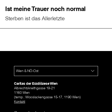
Ist meine Trauer noch normal
Sterben ist das Allerletzte
Wien & NÖ-Ost
Caritas der Erzdiözese Wien
Albrechtskreithgasse 19-21
1160 Wien
(temp.: Mooslackengasse 15-17, 1190 Wien)
Kontakt