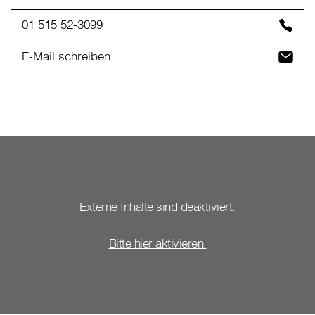
01 515 52-3099
E-Mail schreiben
Externe Inhalte sind deaktiviert.
Bitte hier aktivieren.