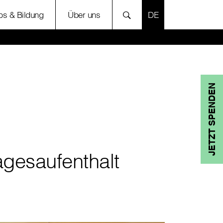
SPRACHE AUSWÄH
bs & Bildung
Über uns
JETZT SPENDEN
agesaufenthalt