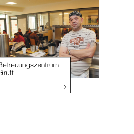
Betreuungszentrum
Gruft