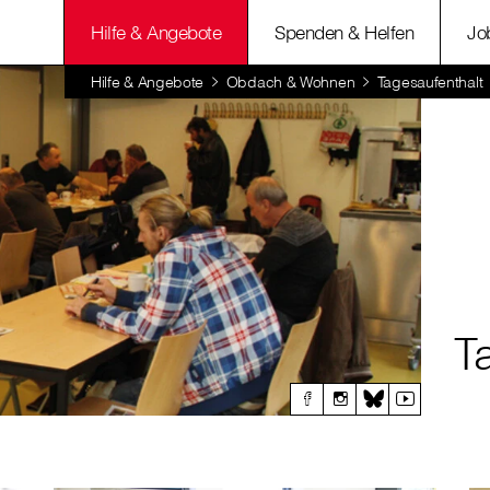
Hilfe & Angebote
Spenden & Helfen
Jo
Hilfe & Angebote
Obdach & Wohnen
Tagesaufenthalt
T