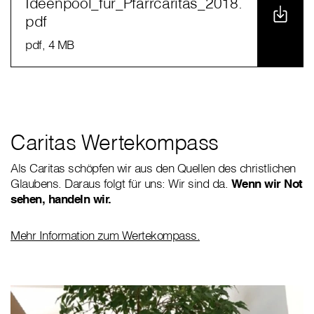
Ideenpool_für_Pfarrcaritas_2018.
pdf
pdf
, 4 MB
Caritas Wertekompass
Als Caritas schöpfen wir aus den Quellen des christlichen
Glaubens. Daraus folgt für uns: Wir sind da.
Wenn wir Not
sehen, handeln wir.
Mehr Information zum Wertekompass.