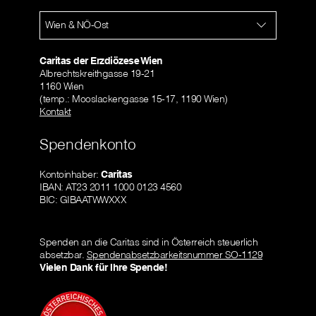
Wien & NÖ-Ost
Caritas der Erzdiözese Wien
Albrechtskreithgasse 19-21
1160 Wien
(temp.: Mooslackengasse 15-17, 1190 Wien)
Kontakt
Spendenkonto
Kontoinhaber:
Caritas
IBAN: AT23 2011 1000 0123 4560
BIC: GIBAATWWXXX
Spenden an die Caritas sind in Österreich steuerlich
absetzbar.
Spendenabsetzbarkeitsnummer SO-1129
Vielen Dank für Ihre Spende!