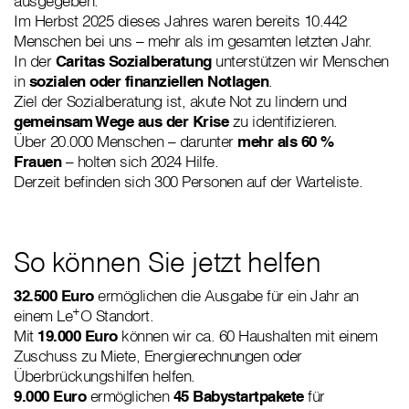
ausgegeben.
Im Herbst 2025 dieses Jahres waren bereits 10.442
Menschen bei uns – mehr als im gesamten letzten Jahr.
In der
Caritas Sozialberatung
unterstützen wir Menschen
in
sozialen oder finanziellen Notlagen
.
Ziel der Sozialberatung ist, akute Not zu lindern und
gemeinsam Wege aus der Krise
zu identifizieren.
Über 20.000 Menschen – darunter
mehr als 60 %
Frauen
– holten sich 2024 Hilfe.
Derzeit befinden sich 300 Personen auf der Warteliste.
So können Sie jetzt helfen
32.500 Euro
ermöglichen die Ausgabe für ein Jahr an
+
einem Le
O Standort.
Mit
19.000 Euro
können wir ca. 60 Haushalten mit einem
Zuschuss zu Miete, Energierechnungen oder
Überbrückungshilfen helfen.
9.000 Euro
ermöglichen
45 Babystartpakete
für