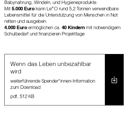
Babynahrung, Windeln, und Hygieneprodukte.
+
Mit
5.000 Euro
kann Le
O rund 5,2 Tonnen verwendbare
Lebensmittel für die Unterstützung von Menschen in Not
retten und ausgeben.
4.000 Euro
ermöglichen ca.
40 Kindern
mit notwendigem
Schulbedarf und finanzieren Projekttage
Wenn das Leben unbezahlbar
wird
weiterführende Spender*innen-Information
zum Download
pdf
, 512 KB