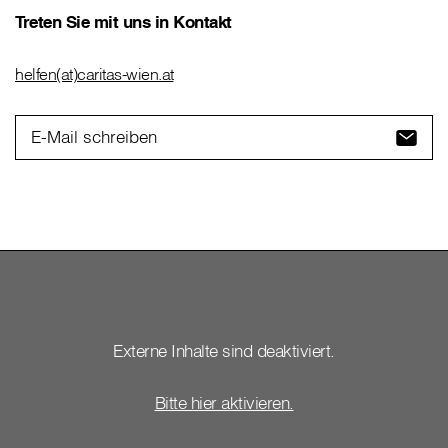
Treten Sie mit uns in Kontakt
helfen(at)caritas-wien.at
E-Mail schreiben
Externe Inhalte sind deaktiviert.
Bitte hier aktivieren.