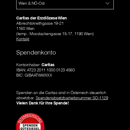
Wien & NÖ-Ost
Caritas der Erzdiözese Wien
Albrechtskreithgasse 19-21
1160 Wien
(temp.: Mooslackengasse 15-17, 1190 Wien)
Kontakt
Spendenkonto
Kontoinhaber:
Caritas
IBAN: AT23 2011 1000 0123 4560
BIC: GIBAATWWXXX
Spenden an die Caritas sind in Österreich steuerlich
absetzbar.
Spendenabsetzbarkeitsnummer SO-1129
Vielen Dank für Ihre Spende!