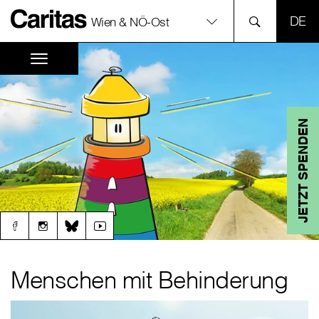
SPR
Wien & NÖ-Ost
JETZT SPENDEN
Menschen mit Behinderung