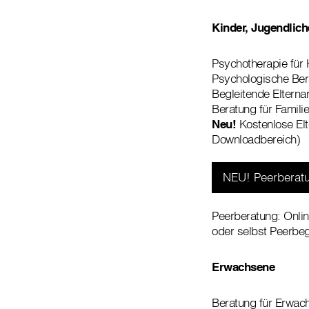
Kinder, Jugendlich
Psychotherapie für 
Psychologische Ber
Begleitende Elterna
Beratung für Famili
Neu!
Kostenlose El
Downloadbereich)
NEU! Peerberatu
Peerberatung: Onli
oder selbst Peerbeg
Erwachsene
Beratung für Erwach