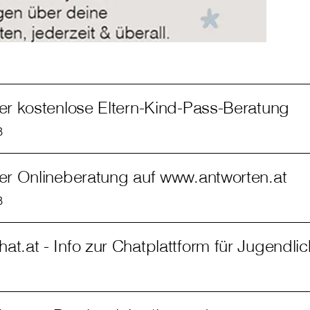
der kostenlose Eltern-Kind-Pass-Beratung
B
der Onlineberatung auf www.antworten.at
B
at.at - Info zur Chatplattform für Jugendli