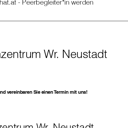
at.at - Peerbegleiter*in werden
nzentrum Wr. Neustadt
nd vereinbaren Sie einen Termin mit uns!
zentrum Wr. Neustadt