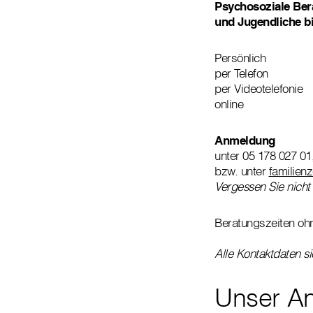
Psychosoziale Ber
und Jugendliche bi
Persönlich
per Telefon
per Videotelefonie
online
Anmeldung
unter 05 178 027 01
bzw. unter
familienz
Vergessen Sie nicht
Beratungszeiten ohn
Alle Kontaktdaten s
Unser A