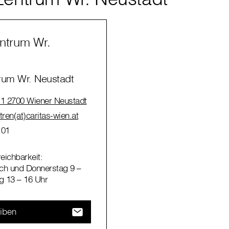
ntrum Wr.
rum Wr. Neustadt
 1 2700 Wiener Neustadt
tren(at)caritas-wien.at
 01
reichbarkeit:
ch und Donnerstag 9 –
g 13 – 16 Uhr
eiben