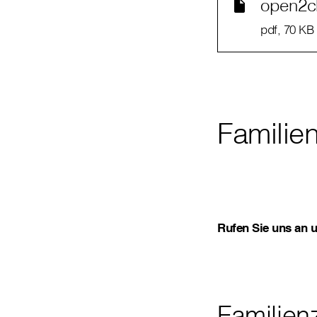
open2ch
pdf
, 70 KB
Familie
Rufen Sie uns an u
Familien