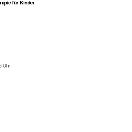
apie für Kinder
6 Uhr