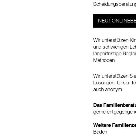
Scheidungsberatung
NEU! ONLINEBE
Wir unterstützen Ki
und schwierigen Leb
längerfristige Begl
Methoden.
Wir unterstützen Si
Lösungen. Unser Tea
auch anonym.
Das Familienberat
gerne entgegenge
Weitere Familienze
Baden