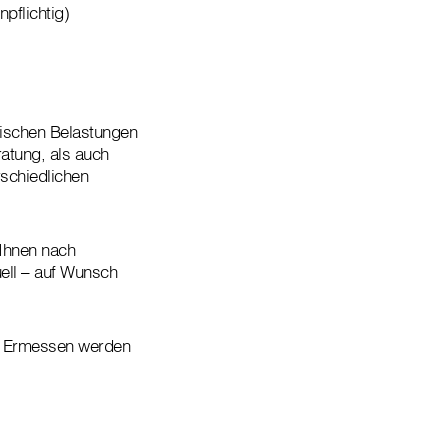
pflichtig)
lischen Belastungen
atung, als auch
rschiedlichen
 Ihnen nach
ell – auf Wunsch
m Ermessen werden