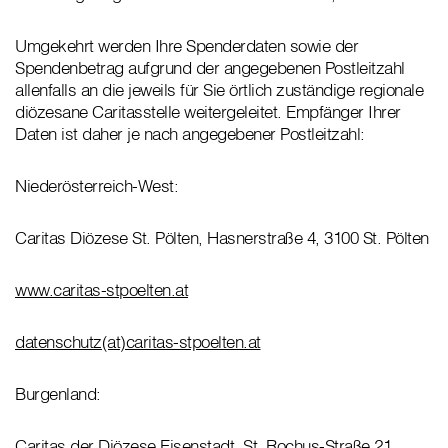
Umgekehrt werden Ihre Spenderdaten sowie der
Spendenbetrag aufgrund der angegebenen Postleitzahl
allenfalls an die jeweils für Sie örtlich zuständige regionale
diözesane Caritasstelle weitergeleitet. Empfänger Ihrer
Daten ist daher je nach angegebener Postleitzahl:
Niederösterreich-West:
Caritas Diözese St. Pölten, Hasnerstraße 4, 3100 St. Pölten
www.caritas-stpoelten.at
datenschutz(at)caritas-stpoelten.at
Burgenland:
Caritas der Diözese Eisenstadt, St. Rochus-Straße 21,