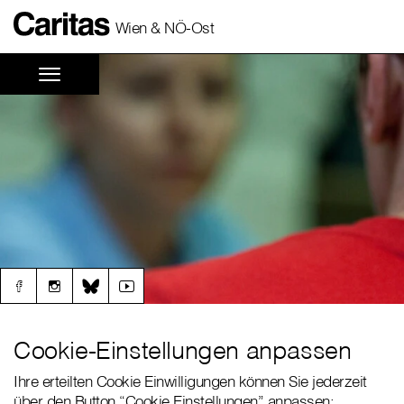
Wien & NÖ-Ost
Cookie-Einstellungen anpassen
Ihre erteilten Cookie Einwilligungen können Sie jederzeit
über den Button “Cookie Einstellungen” anpassen: