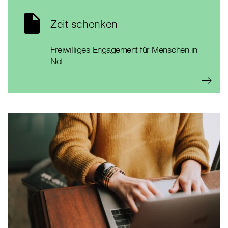
Zeit schenken
Freiwilliges Engagement für Menschen in
Not