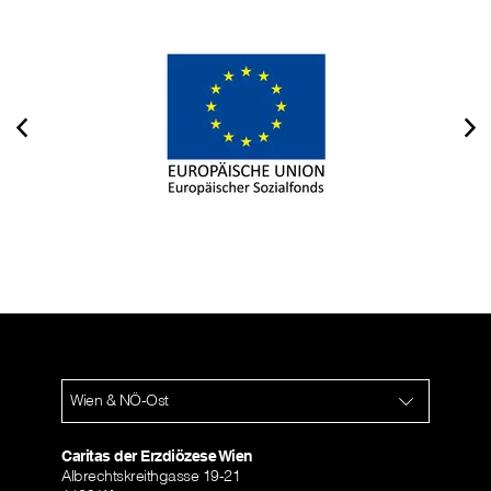
Wien & NÖ-Ost
Caritas der Erzdiözese Wien
Albrechtskreithgasse 19-21