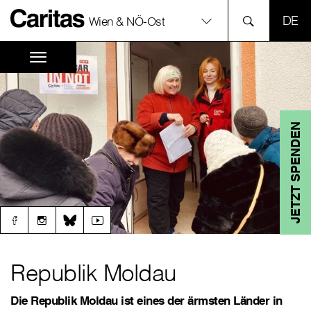
SPR
Wien & NÖ-Ost
JETZT SPENDEN
Republik Moldau
Die Republik Moldau ist eines der ärmsten Länder in