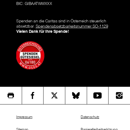
BIC: GIBAATWWXXX
Spenden an die Caritas sind in Österreich steuerlich
absetzbar.
Spendenabsetzbarkeitsnummer SO-1129
Vielen Dank für Ihre Spende!
Impressum
Datenschutz
Sitemap
Barrierefreiheitserklärung