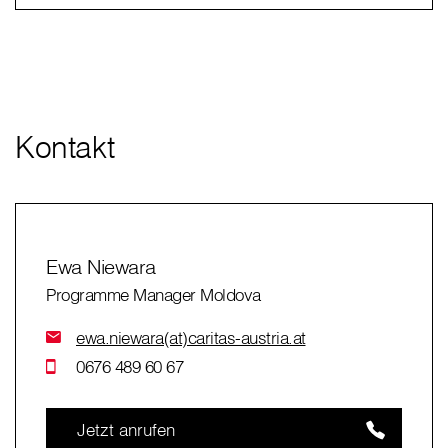
Kontakt
Ewa Niewara
Programme Manager Moldova
ewa.niewara(at)caritas-austria.at
0676 489 60 67
Jetzt anrufen