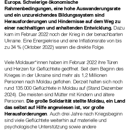
Europa.
Schwierige ökonomische
Rahmenbedingungen, eine hohe Auswanderungsrate
und ein unzureichendes Bildungssystem sind
Herausforderungen und Hindernisse auf dem Weg zu
einer nachhaltigen und anhaltenden Entwicklung.
Dazu
kam im Februar 2022 noch der Krieg in der benachbarten
Ukraine. Eine Energiekrise und eine Inflationsrate von bis
zu 34 % (Oktober 2022) waren die direkte Folge.
Viele Moldauer*innen haben im Februar 2022 ihre Türen
und Herzen für Geflüchtete geöffnet. Seit dem Beginn des
Krieges in der Ukraine sind mehr als 1,2 Millionen
Personen nach Moldau geflohen. Derzeit halten sich noch
rund 135.000 Geflüchtete in Moldau auf (Stand Dezember
2024). Die meisten sind Mütter mit Kindern und ältere
Personen.
Die große Solidarität stellte Moldau, ein Land
das selbst auf Hilfe angewiesen ist, vor große
Herausforderungen
. Auch drei Jahre nach Kriegsbeginn
sind viele Geflüchtete weiterhin auf materielle und
psychologische Unterstützung sowie andere