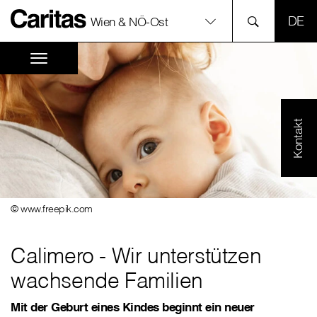
SPR
Wien & NÖ-Ost
Kontakt
© www.freepik.com
Calimero - Wir unterstützen
wachsende Familien
Mit der Geburt eines Kindes beginnt ein neuer