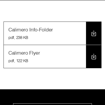
Calimero Info-Folder
pdf
, 238 KB
Calimero Flyer
pdf
, 122 KB