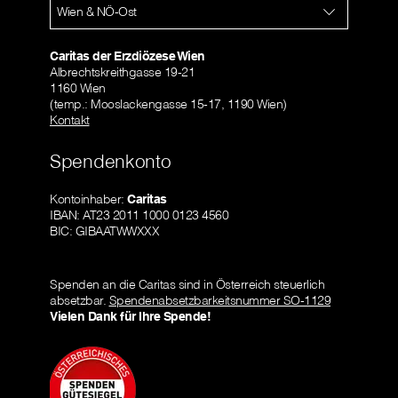
Wien & NÖ-Ost
Caritas der Erzdiözese Wien
Albrechtskreithgasse 19-21
1160 Wien
(temp.: Mooslackengasse 15-17, 1190 Wien)
Kontakt
Spendenkonto
Kontoinhaber:
Caritas
IBAN: AT23 2011 1000 0123 4560
BIC: GIBAATWWXXX
Spenden an die Caritas sind in Österreich steuerlich
absetzbar.
Spendenabsetzbarkeitsnummer SO-1129
Vielen Dank für Ihre Spende!