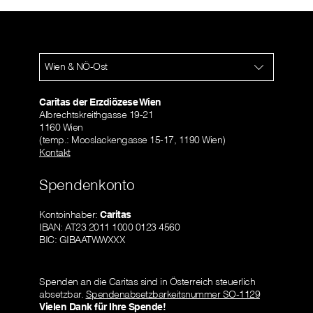
Wien & NÖ-Ost
Caritas der Erzdiözese Wien
Albrechtskreithgasse 19-21
1160 Wien
(temp.: Mooslackengasse 15-17, 1190 Wien)
Kontakt
Spendenkonto
Kontoinhaber:
Caritas
IBAN: AT23 2011 1000 0123 4560
BIC: GIBAATWWXXX
Spenden an die Caritas sind in Österreich steuerlich
absetzbar.
Spendenabsetzbarkeitsnummer SO-1129
Vielen Dank für Ihre Spende!