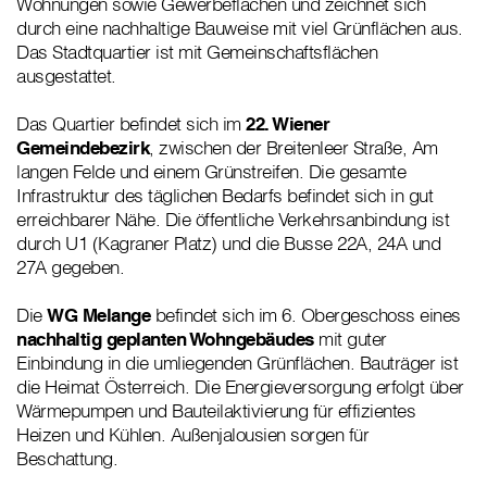
Wohnungen sowie Gewerbeflächen und zeichnet sich
durch eine nachhaltige Bauweise mit viel Grünflächen aus.
Das Stadtquartier ist mit Gemeinschaftsflächen
ausgestattet.
Das Quartier befindet sich im
22. Wiener
Gemeindebezirk
, zwischen der Breitenleer Straße, Am
langen Felde und einem Grünstreifen. Die gesamte
Infrastruktur des täglichen Bedarfs befindet sich in gut
erreichbarer Nähe. Die öffentliche Verkehrsanbindung ist
durch U1 (Kagraner Platz) und die Busse 22A, 24A und
27A gegeben.
Die
WG Melange
befindet sich im 6. Obergeschoss eines
nachhaltig geplanten Wohngebäudes
mit guter
Einbindung in die umliegenden Grünflächen. Bauträger ist
die Heimat Österreich. Die Energieversorgung erfolgt über
Wärmepumpen und Bauteilaktivierung für effizientes
Heizen und Kühlen. Außenjalousien sorgen für
Beschattung.