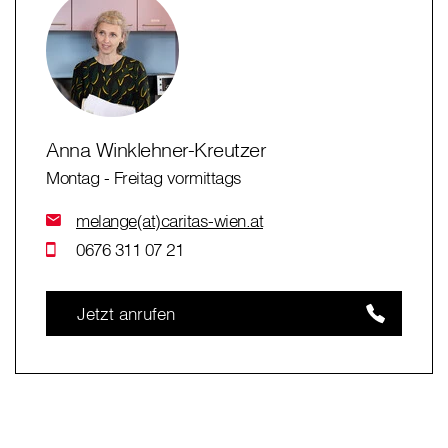
Anna Winklehner-Kreutzer
Montag - Freitag vormittags
melange(at)caritas-wien.at
0676 311 07 21
Jetzt anrufen