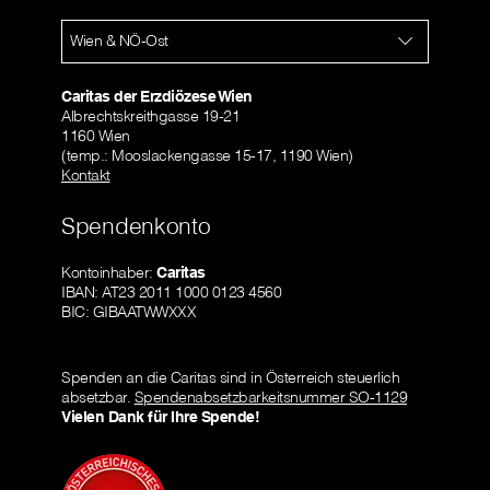
Wien & NÖ-Ost
Caritas der Erzdiözese Wien
Albrechtskreithgasse 19-21
1160 Wien
(temp.: Mooslackengasse 15-17, 1190 Wien)
Kontakt
Spendenkonto
Kontoinhaber:
Caritas
IBAN: AT23 2011 1000 0123 4560
BIC: GIBAATWWXXX
Spenden an die Caritas sind in Österreich steuerlich
absetzbar.
Spendenabsetzbarkeitsnummer SO-1129
Vielen Dank für Ihre Spende!