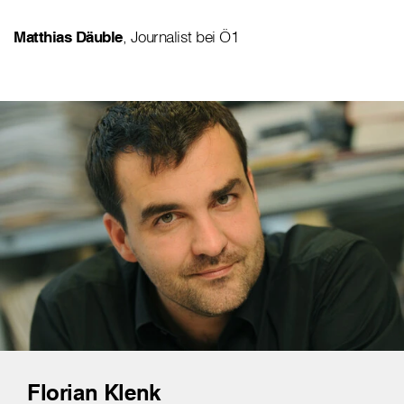
Matthias Däuble
, Journalist bei Ö1
Florian Klenk