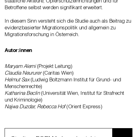
staatliche Akteure, Opferschutzeinrichtungen und für
Betroffene selbst werden signifikant erweitert.
In diesem Sinn versteht sich die Studie auch als Beitrag zu
evidenzbasierter Migrationspolitik und allgemein zu
Migrationsforschung in Österreich.
Autor:innen
Maryam Alemi
(Projekt Leitung)
Claudia Neururer
(Caritas Wien)
Helmut Sax
(Ludwig Boltzmann Institut für Grund- und
Menschenrechte)
Katharina Beclin
(Universität Wien, Institut für Strafrecht
und Kriminologie)
Najwa Duzdar, Rebecca Hof
(Orient Express)