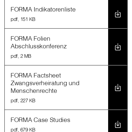
FORMA Indikatorenliste
pdf
, 151 KB
FORMA Folien
Abschlusskonferenz
pdf
, 2 MB
FORMA Factsheet
Zwangsverheiratung und
Menschenrechte
pdf
, 227 KB
FORMA Case Studies
pdf
, 679 KB