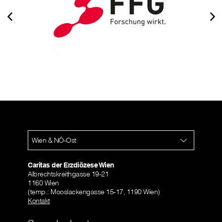
Wien & NÖ-Ost
Caritas der Erzdiözese Wien
Albrechtskreithgasse 19-21
1160 Wien
(temp.: Mooslackengasse 15-17, 1190 Wien)
Kontakt