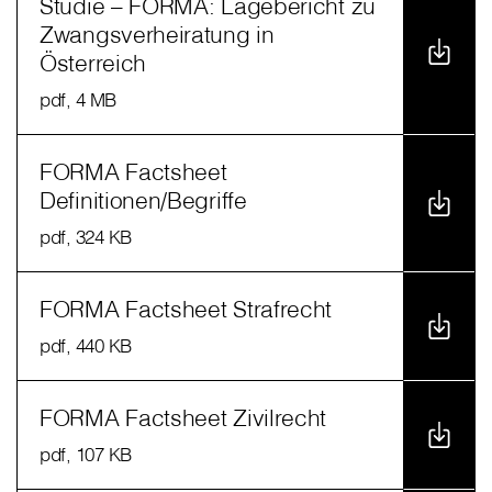
Studie – FORMA: Lagebericht zu
Zwangsverheiratung in
Österreich
pdf
, 4 MB
FORMA Factsheet
Definitionen/Begriffe
pdf
, 324 KB
FORMA Factsheet Strafrecht
pdf
, 440 KB
FORMA Factsheet Zivilrecht
pdf
, 107 KB