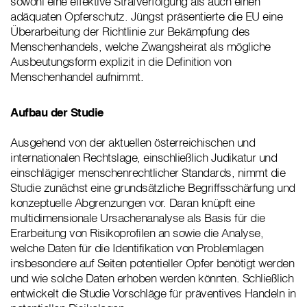
sowohl eine effektive Strafverfolgung als auch einen
adäquaten Opferschutz. Jüngst präsentierte die EU eine
Überarbeitung der Richtlinie zur Bekämpfung des
Menschenhandels, welche Zwangsheirat als mögliche
Ausbeutungsform explizit in die Definition von
Menschenhandel aufnimmt.
Aufbau der Studie
Ausgehend von der aktuellen österreichischen und
internationalen Rechtslage, einschließlich Judikatur und
einschlägiger menschenrechtlicher Standards, nimmt die
Studie zunächst eine grundsätzliche Begriffsschärfung und
konzeptuelle Abgrenzungen vor. Daran knüpft eine
multidimensionale Ursachenanalyse als Basis für die
Erarbeitung von Risikoprofilen an sowie die Analyse,
welche Daten für die Identifikation von Problemlagen
insbesondere auf Seiten potentieller Opfer benötigt werden
und wie solche Daten erhoben werden könnten. Schließlich
entwickelt die Studie Vorschläge für präventives Handeln in