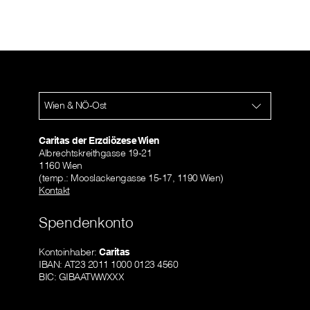
Wien & NÖ-Ost
Caritas der Erzdiözese Wien
Albrechtskreithgasse 19-21
1160 Wien
(temp.: Mooslackengasse 15-17, 1190 Wien)
Kontakt
Spendenkonto
Kontoinhaber:
Caritas
IBAN: AT23 2011 1000 0123 4560
BIC: GIBAATWWXXX