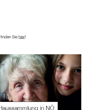
finden Sie
hier
!
Haussammlung in NÖ