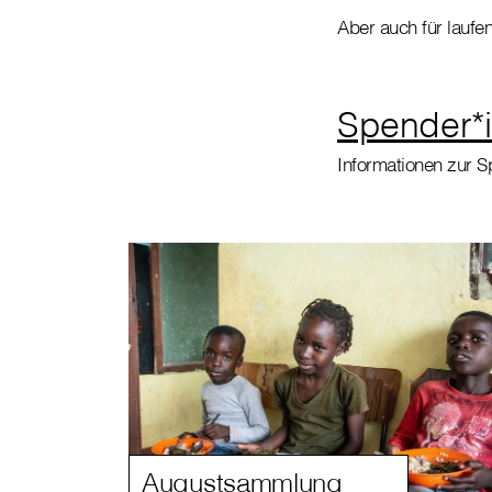
Aber auch für lauf
Spender*i
Informationen zur 
Augustsammlung