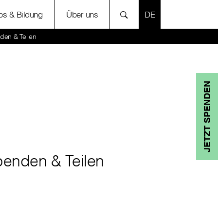
SPRACHE AUSWÄH
bs & Bildung
Über uns
den & Teilen
JETZT SPENDEN
enden & Teilen