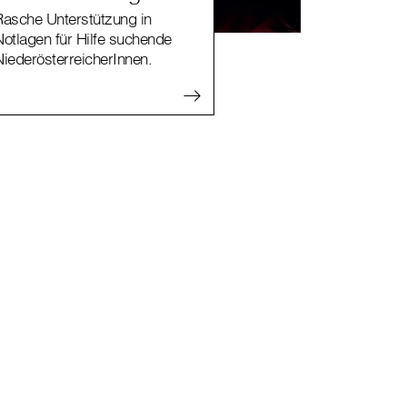
Rasche Unterstützung in
Notlagen für Hilfe suchende
NiederösterreicherInnen.