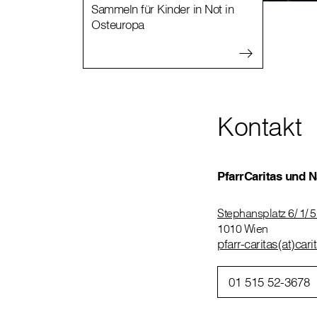
Sammeln für Kinder in Not in
Osteuropa
Kontakt
PfarrCaritas und N
Stephansplatz 6/ 1/ 5
1010 Wien
pfarr-caritas(at)cari
01 515 52-3678