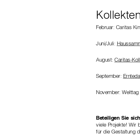
Kollekt
Februar: Caritas K
Juni/Juli:
Haussamml
August:
Caritas-Kol
September:
Ernted
November: Welttag d
Beteiligen Sie sich
viele Projekte! Wir 
für die Gestaltung 