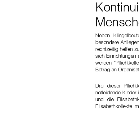
Kontinui
Mensche
Neben Klingelbeut
besondere Anliegen
rechtzeitig helfen 
sich Einrichtungen 
werden "Pflichtkol
Betrag an Organisat
Drei dieser Pflich
notleidende Kinder 
und die Elisabeth
Elisabethkollekte i