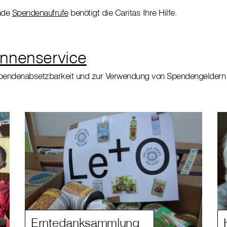
ende
Spendenaufrufe
benötigt die Caritas Ihre Hilfe.
nnenservice
Spendenabsetzbarkeit und zur Verwendung von Spendengeldern 
Erntedanksammlung