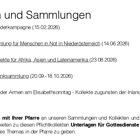
en und Sammlungen
inderkampagne (15.02.2026)
ung für Menschen in Not in Niederösterreich
(14.06.2026)
lekte für Afrika, Asien und Lateinamerika
(23.08.2026)
anksammlung
(20.09.-18.10.2026)
er Armen am Elisabethsonntag - Kollekte zugunsten der Inlands
 mit Ihrer Pfarre
an unseren Sammlungen und Kollekten und u
bieten zu diesen Pflichtkollekten
Unterlagen für Gottesdienste
des Themas in der Pfarre zu geben.