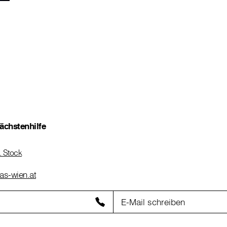
ächstenhilfe
. Stock
tas-wien.at
E-Mail schreiben