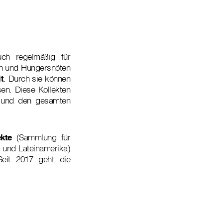
uch regelmäßig für
en und Hungersnöten
t
. Durch sie können
sen. Diese Kollekten
en und den gesamten
ekte
(Sammlung für
n und Lateinamerika)
Seit 2017 geht die