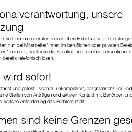
sonalverantwortung, unsere
tzung
estiert einen moderaten monatlichen Fixbetrag in die Leistungen
ten nun bei Mitarbeiter*innen im beruflichen oder privaten Bere
pert*innen an, schildern die Situation und machen persönliche Te
 bereits telefonisch lösen.
 wird sofort
fasst und gelöst - schnell, unkompliziert, pragmatisch! Bei Be
me Stellen von Anträgen und aktiven Kontakt mit Behörden und
m, welche Anforderung das Problem stellt.
en sind keine Grenzen gese
reinbarkeit von Beruf und Familie, Schulden, Wohnen, Soziallei