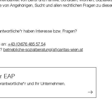
ge von Angehörigen, Sucht und allen rechtlichen Fragen zu die
antwortliche*r haben Interesse bzw. Fragen?
e an:
+43 (0)676 485 57 54
l?
betriebliche-sozialberatung(at)caritas-wien.at
er EAP
erantwortliche*r und Ihr Unternehmen.