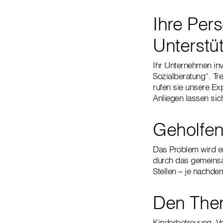
Ihre Per
Unterstü
Ihr Unternehmen inv
Sozialberatung“. Tre
rufen sie unsere Ex
Anliegen lassen sich
Geholfen
Das Problem wird er
durch das gemeinsa
Stellen – je nachde
Den Them
Kinderbetreuung, Ve