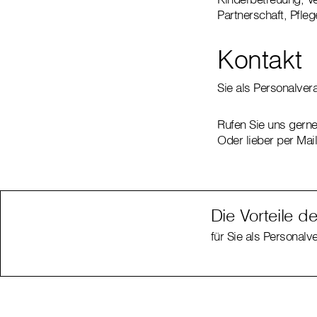
Partnerschaft, Pfle
Kontakt
Sie als Personalver
Rufen Sie uns gern
Oder lieber per Mai
Die Vorteile d
für Sie als Personalv