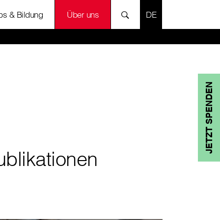
SPRACHE AUSWÄH
bs & Bildung
Über uns
JETZT SPENDEN
ublikationen