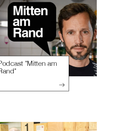
Podcast "Mitten am
Rand"