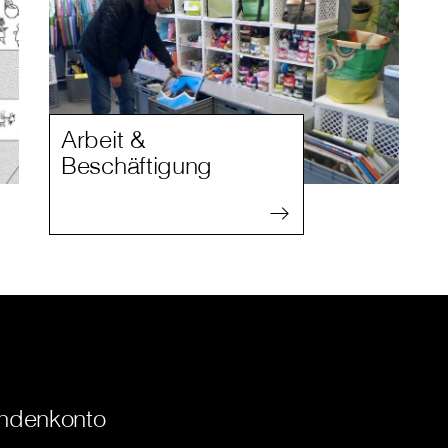
Arbeit &
Beschäftigung
ndenkonto