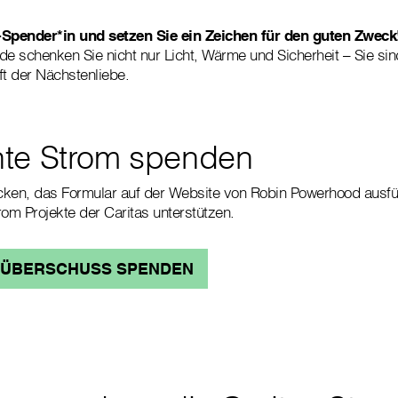
Spender*in und setzen Sie ein Zeichen für den guten Zweck
e schenken Sie nicht nur Licht, Wärme und Sicherheit – Sie sind
t der Nächstenliebe.
hte Strom spenden
icken, das Formular auf der Website von Robin Powerhood ausfü
m Projekte der Caritas unterstützen.
MÜBERSCHUSS SPENDEN