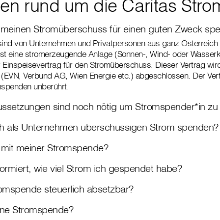
gen rund um die Caritas Str
 meinen Stromüberschuss für einen guten Zweck sp
ind von Unternehmen und Privatpersonen aus ganz Österreich 
st eine stromerzeugende Anlage (Sonnen-, Wind- oder Wasserk
 Einspeisevertrag für den Stromüberschuss. Dieser Vertrag wir
 (EVN, Verbund AG, Wien Energie etc.) abgeschlossen. Der Vert
mspenden unberührt.
ssetzungen sind noch nötig um Stromspender*in zu
ch als Unternehmen überschüssigen Strom spenden?
 mit meiner Stromspende?
ormiert, wie viel Strom ich gespendet habe?
romspende steuerlich absetzbar?
ine Stromspende?