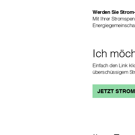
Werden Sie Strom-
Mit Ihrer Stromspend
Energiegemeinschaf
Ich möc
Einfach den Link kl
überschüssigem Stro
JETZT STRO