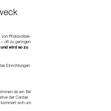
Zweck
von Photovoltaik-
– oft zu geringen
und wird so zu
tas Einrichtungen
timmen ob ein Teil
tive der Caritas
d kümmert sich um