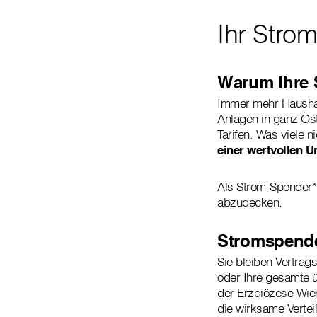
Ihr Stro
Warum Ihre 
Immer mehr Haushal
Anlagen in ganz Öst
Tarifen. Was viele n
einer wertvollen U
Als Strom-Spender*i
abzudecken.
Stromspende
Sie bleiben Vertrag
oder Ihre gesamte ü
der Erzdiözese Wie
die wirksame Vertei