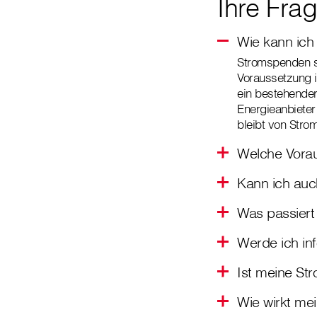
Ihre Fra
Wie kann ich
Stromspenden s
Voraussetzung i
ein bestehender
Energieanbieter
bleibt von Stro
Welche Vorau
Kann ich au
Was passiert
Werde ich inf
Ist meine St
Wie wirkt me