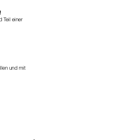
!
 Teil einer
llen und mit