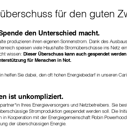
müberschuss für den guten 
Spende den Unterschied macht.
te produzieren ihren eigenen Sonnenstrom. Dank des Ausbaus 
erreich speisen viele Haushalte Stromüberschüsse ins Netz ein 
icht wissen:
Dieser Überschuss kann auch gespendet werden 
nterstützung für Menschen in Not.
n helfen Sie dabei, den oft hohen Energiebedarf in unseren Cari
n ist unkompliziert.
spartner*in Ihres Energieversorgers und Netzbetreibers. Sie bes
berschüssige Stromproduktion gespendet werden soll. Die Initia
n in Kooperation mit der Energiegemeinschaft Robin Powerhoo
lung der überschüssigen Energie.