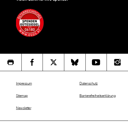
Impressum
Datenschutz
Sitemap
Barrierefreiheitserklärung
Newsletter