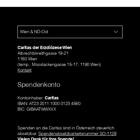
Wien & NÖ-Ost
Caritas der Erzdiözese Wien
Albrechtskreithgasse 19-21
1160 Wien
(temp.: Mooslackengasse 15-17, 1190 Wien)
Kontakt
Spendenkonto
Kontoinhaber:
Caritas
IBAN: AT23 2011 1000 0123 4560
BIC: GIBAATWWXXX
Spenden an die Caritas sind in Österreich steuerlich
absetzbar.
Spendenabsetzbarkeitsnummer SO-1129
Vielen Dank für Ihre Spende!