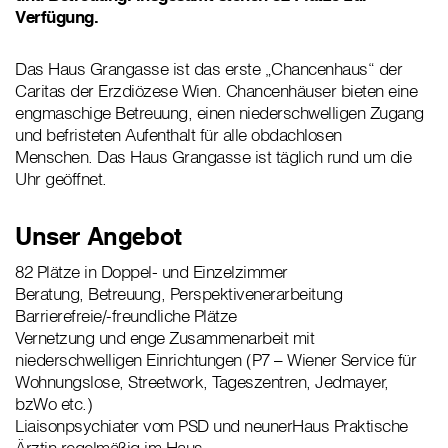
Verfügung.
Das Haus Grangasse ist das erste „Chancenhaus“ der
Caritas der Erzdiözese Wien. Chancenhäuser bieten eine
engmaschige Betreuung, einen niederschwelligen Zugang
und befristeten Aufenthalt für alle obdachlosen
Menschen. Das Haus Grangasse ist täglich rund um die
Uhr geöffnet.
Unser Angebot
82 Plätze in Doppel- und Einzelzimmer
Beratung, Betreuung, Perspektivenerarbeitung
Barrierefreie/-freundliche Plätze
Vernetzung und enge Zusammenarbeit mit
niederschwelligen Einrichtungen (P7 – Wiener Service für
Wohnungslose, Streetwork, Tageszentren, Jedmayer,
bzWo etc.)
Liaisonpsychiater vom PSD und neunerHaus Praktische
Ärztin regelmäßig im Haus