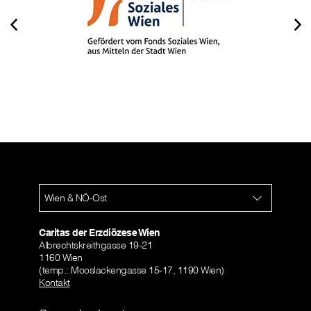
Wien & NÖ-Ost
Caritas der Erzdiözese Wien
Albrechtskreithgasse 19-21
1160 Wien
(temp.: Mooslackengasse 15-17, 1190 Wien)
Kontakt