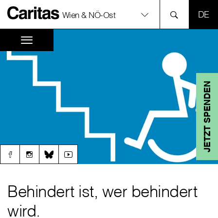
SPR
Wien & NÖ-Ost
JETZT SPENDEN
Behindert ist, wer behindert
wird.