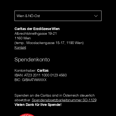
Wien & NÖ-Ost
Caritas der Erzdiözese Wien
Albrechtskreithgasse 19-21
1160 Wien
(temp.: Mooslackengasse 15-17, 1190 Wien)
Kontakt
Spendenkonto
Kontoinhaber:
Caritas
IBAN: AT23 2011 1000 0123 4560
BIC: GIBAATWWXXX
Spenden an die Caritas sind in Österreich steuerlich
absetzbar.
Spendenabsetzbarkeitsnummer SO-1129
Vielen Dank für Ihre Spende!