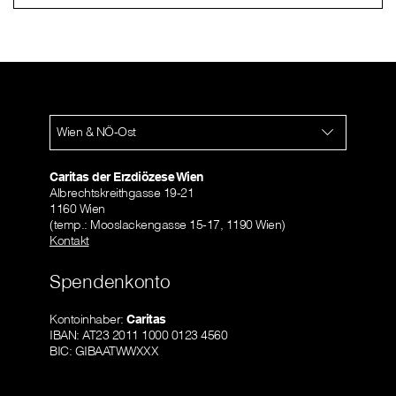
Wien & NÖ-Ost
Caritas der Erzdiözese Wien
Albrechtskreithgasse 19-21
1160 Wien
(temp.: Mooslackengasse 15-17, 1190 Wien)
Kontakt
Spendenkonto
Kontoinhaber:
Caritas
IBAN: AT23 2011 1000 0123 4560
BIC: GIBAATWWXXX