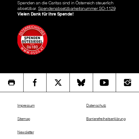
Spenden an die Caritas sind in Österreich steuerlich
absetzbar.
Spendenabsetzbarkeitsnummer SO-1129
Vielen Dank für Ihre Spende!
Impressum
Datenschutz
Sitemap
Barrierefreiheitserklärung
Newsletter