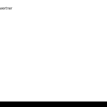
wertner