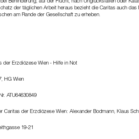
, bei Behinderung, auf der Flucht, nach Unglücksfällen oder Ka
chatz der täglichen Arbeit heraus bezieht die Caritas auch das 
schen am Rande der Gesellschaft zu erheben.
 der Erzdiözese Wien - Hilfe in Not
7, HG Wien
Nr. ATU64630849
der Caritas der Erzdiözese Wien: Alexander Bodmann, Klaus Sch
eithgasse 19-21