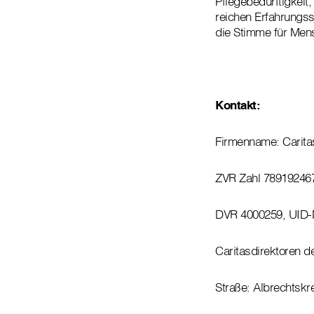
Pflegebedürftigkeit
reichen Erfahrungss
die Stimme für Men
Kontakt:
Firmenname: Caritas
ZVR Zahl 78919246
DVR 4000259, UID-
Caritasdirektoren 
Straße: Albrechtskr