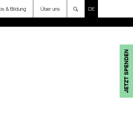
SPRACHE AUSWÄH
bs & Bildung
Über uns
JETZT SPENDEN