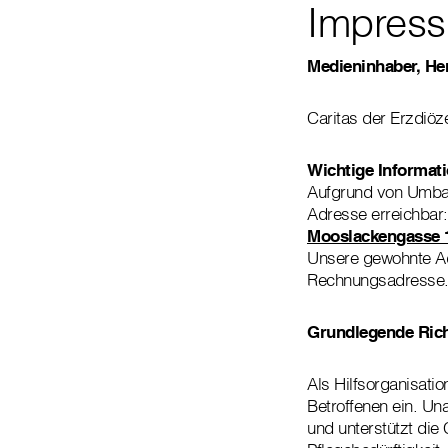
Impress
Medieninhaber, Her
Caritas der Erzdiöz
Wichtige Informat
Aufgrund von Umbaua
Adresse erreichbar:
Mooslackengasse 1
Unsere gewohnte Adr
Rechnungsadresse
Grundlegende Ric
Als Hilfsorganisatio
Betroffenen ein. Una
und unterstützt die