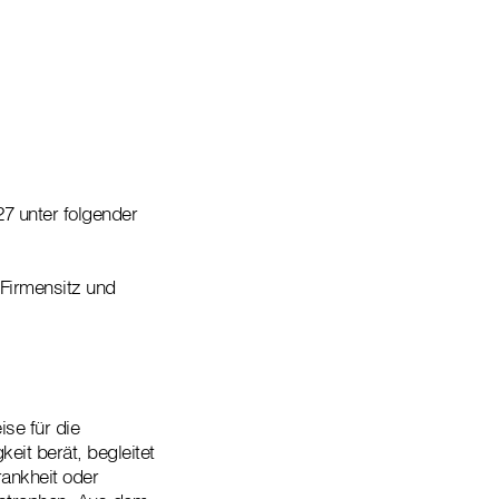
7 unter folgender
 Firmensitz und
ise für die
eit berät, begleitet
rankheit oder