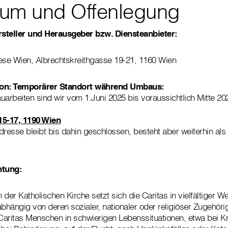
um und Offenlegung
steller und Herausgeber bzw. Diensteanbieter:
ese Wien, Albrechtskreithgasse 19-21, 1160 Wien
ion: Temporärer Standort während Umbaus:
rbeiten sind wir vom 1.Juni 2025 bis voraussichtlich Mitte 202
5-17, 1190 Wien
esse bleibt bis dahin geschlossen, besteht aber weiterhin als
.
htung:
n der Katholischen Kirche setzt sich die Caritas in vielfältiger We
bhängig von deren sozialer, nationaler oder religiöser Zugehörigk
 Caritas Menschen in schwierigen Lebenssituationen, etwa bei K