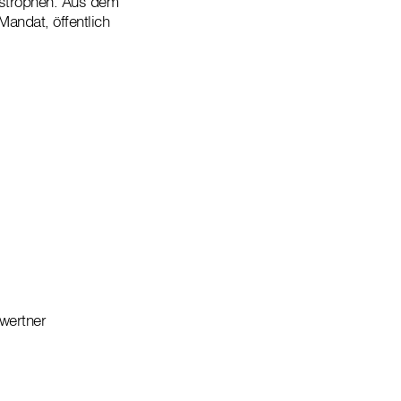
tastrophen. Aus dem
Mandat, öffentlich
wertner