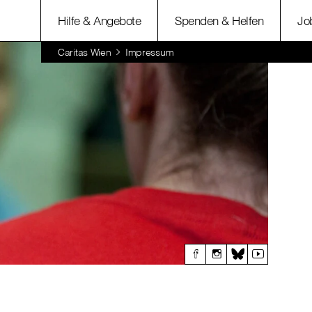
Hilfe & Angebote
Spenden & Helfen
Jo
Caritas Wien
Impressum