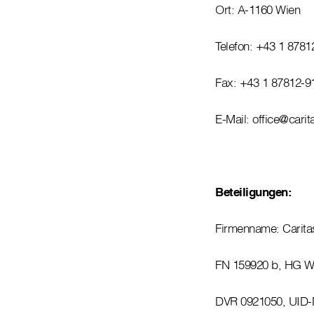
Ort: A-1160 Wien
Telefon: +43 1 8781
Fax: +43 1 87812-9
E-Mail: office@carit
Beteiligungen:
Firmenname: Carita
FN 159920 b, HG W
DVR 0921050, UID-