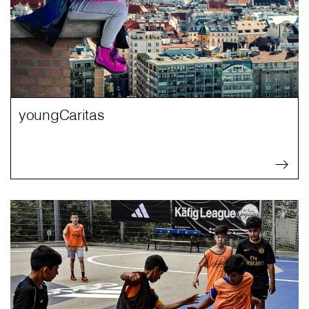
youngCaritas