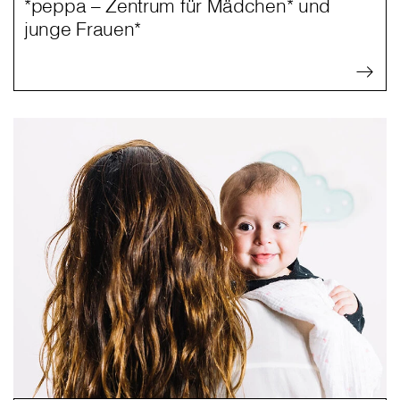
*peppa – Zentrum für Mädchen* und
junge Frauen*