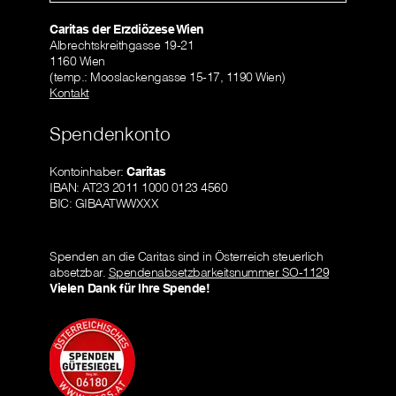
Caritas der Erzdiözese Wien
Albrechtskreithgasse 19-21
1160 Wien
(temp.: Mooslackengasse 15-17, 1190 Wien)
Kontakt
Spendenkonto
Kontoinhaber:
Caritas
IBAN: AT23 2011 1000 0123 4560
BIC: GIBAATWWXXX
Spenden an die Caritas sind in Österreich steuerlich
absetzbar.
Spendenabsetzbarkeitsnummer SO-1129
Vielen Dank für Ihre Spende!