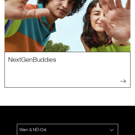
NextGenBuddies
Wien & NÖ-Ost