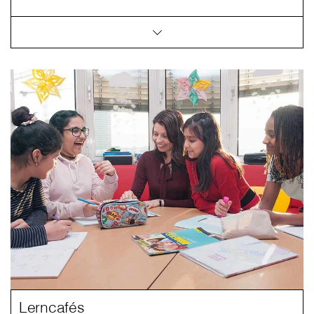
Lerncafés