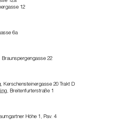
rnergasse 12
gasse 6a
, Braunspergengasse 22
g
, Kerschensteinergasse 20 Trakt D
ing
, Breitenfurterstraße 1
aumgartner Höhe 1, Pav. 4