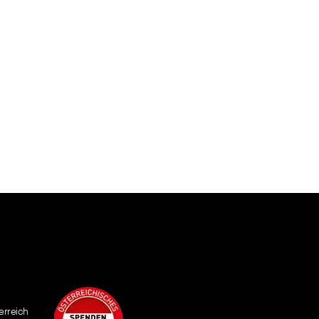
erreich