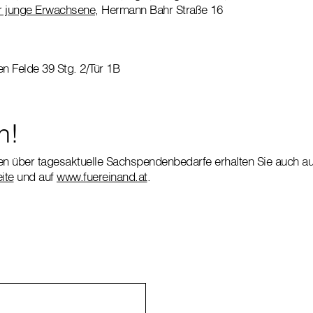
 junge Erwachsene
, Hermann Bahr Straße 16
n Felde 39 Stg. 2/Tür 1B
n!
en über tagesaktuelle Sachspendenbedarfe erhalten Sie auch au
ite
und auf
www.fuereinand.at
.