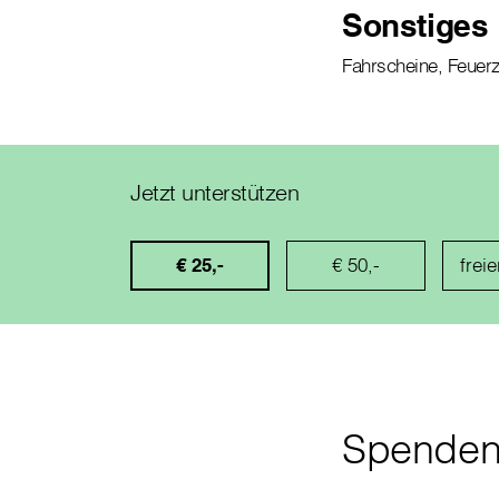
Sonstiges
Fahrscheine, Feuer
Jetzt unterstützen
€ 25,-
€ 50,-
Spende