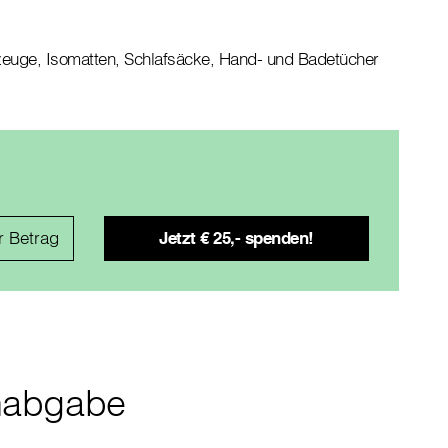
zeuge, Isomatten, Schlafsäcke, Hand- und Badetücher
nabgabe