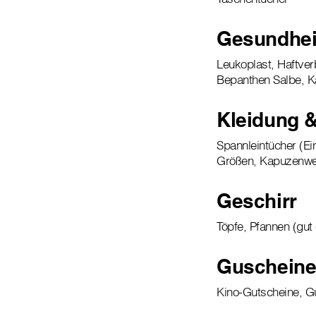
Gesundhei
Leukoplast, Haftver
Bepanthen Salbe, K
Kleidung 
Spannleintücher (Ei
Größen, Kapuzenwes
Geschirr
Töpfe, Pfannen (gut
Guschein
Kino-Gutscheine, G