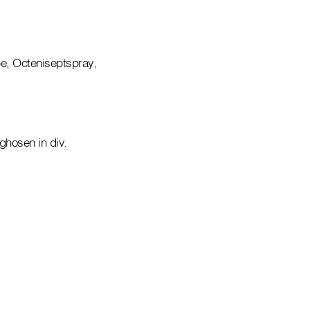
be, Octeniseptspray,
ghosen in div.