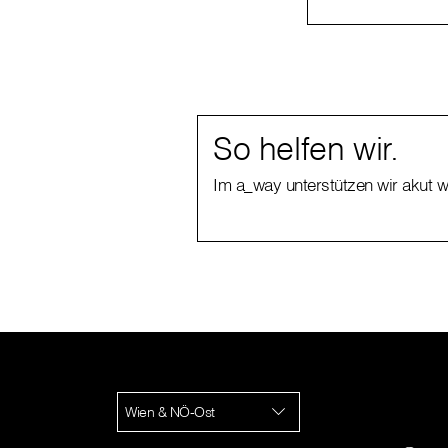
So helfen wir.
Im a_way unterstützen wir akut
Wien & NÖ-Ost