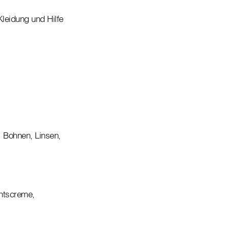
leidung und Hilfe
, Bohnen, Linsen,
htscreme,