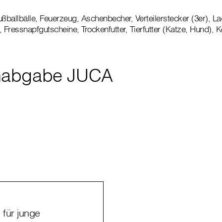
ußballbälle, Feuerzeug, Aschenbecher, Verteilerstecker (3er), L
 Fressnapfgutscheine, Trockenfutter, Tierfutter (Katze, Hund), 
nabgabe JUCA
für junge