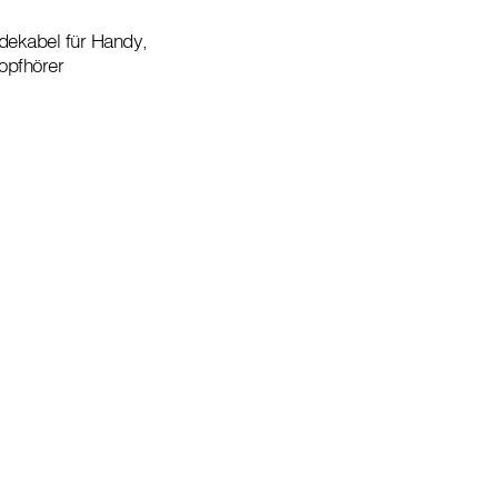
adekabel für Handy,
Kopfhörer