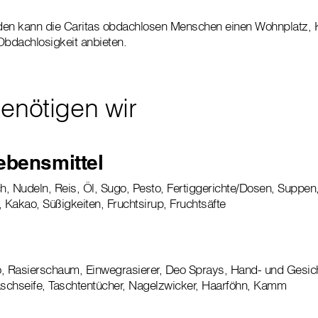
nden kann die Caritas obdachlosen Menschen einen Wohnplatz, K
bdachlosigkeit anbieten.
benötigen wir
ebensmittel
ch, Nudeln, Reis, Öl, Sugo, Pesto, Fertiggerichte/Dosen, Suppen
Kakao, Süßigkeiten, Fruchtsirup, Fruchtsäfte
 Rasierschaum, Einwegrasierer, Deo Sprays, Hand- und Gesic
schseife, Taschtentücher, Nagelzwicker, Haarföhn, Kamm