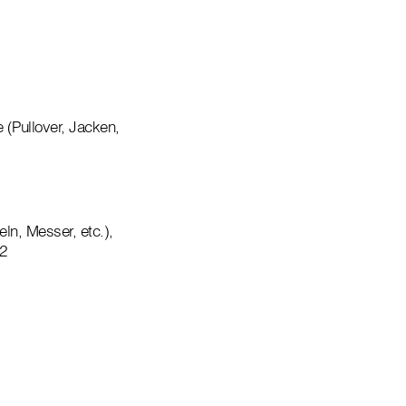
 (Pullover, Jacken,
ln, Messer, etc.),
 2