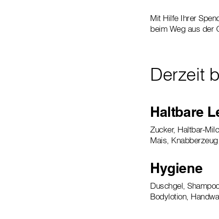
Mit Hilfe Ihrer Spe
beim Weg aus der O
Derzeit 
Haltbare L
Zucker, Haltbar-Mil
Mais, Knabberzeug, 
Hygiene
Duschgel, Shampoo,
Bodylotion, Handwa