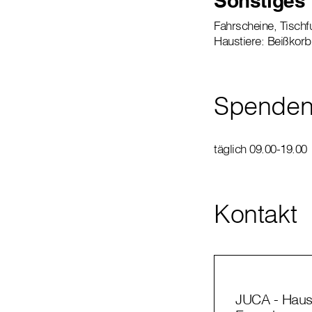
Sonstiges
Fahrscheine, Tischf
Haustiere: Beißkorb,
Spende
täglich 09.00-19.00
Kontakt
JUCA - Haus 