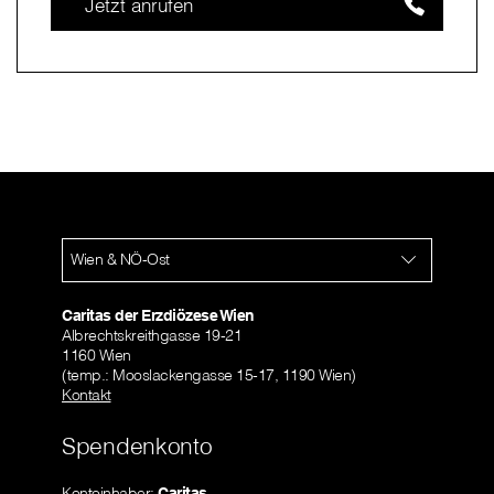
Jetzt anrufen
Wien & NÖ-Ost
Caritas der Erzdiözese Wien
Albrechtskreithgasse 19-21
1160 Wien
(temp.: Mooslackengasse 15-17, 1190 Wien)
Kontakt
Spendenkonto
Kontoinhaber:
Caritas