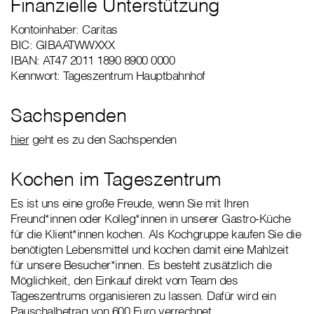
Finanzielle Unterstützung
Kontoinhaber: Caritas
BIC: GIBAATWWXXX
IBAN: AT47 2011 1890 8900 0000
Kennwort: Tageszentrum Hauptbahnhof
Sachspenden
hier
geht es zu den Sachspenden
Kochen im Tageszentrum
Es ist uns eine große Freude, wenn Sie mit Ihren
Freund*innen oder Kolleg*innen in unserer Gastro-Küche
für die Klient*innen kochen. Als Kochgruppe kaufen Sie die
benötigten Lebensmittel und kochen damit eine Mahlzeit
für unsere Besucher*innen. Es besteht zusätzlich die
Möglichkeit, den Einkauf direkt vom Team des
Tageszentrums organisieren zu lassen. Dafür wird ein
Pauschalbetrag von 600 Euro verrechnet.