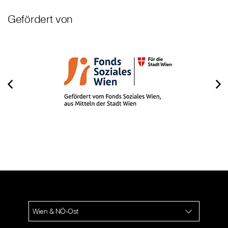
Gefördert von
Wien & NÖ-Ost