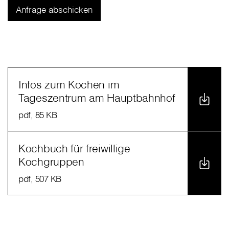
Infos zum Kochen im
Tageszentrum am Hauptbahnhof
pdf
, 85 KB
Kochbuch für freiwillige
Kochgruppen
pdf
, 507 KB