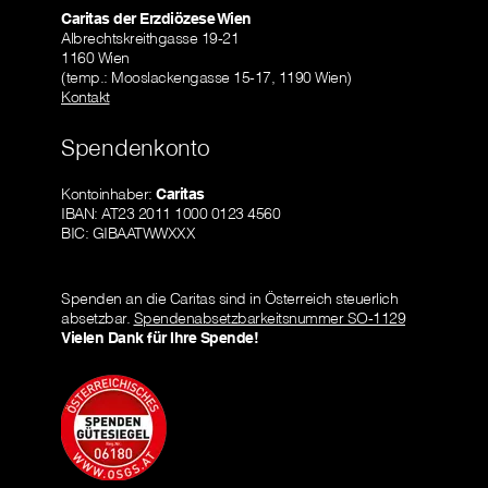
Caritas der Erzdiözese Wien
Albrechtskreithgasse 19-21
1160 Wien
(temp.: Mooslackengasse 15-17, 1190 Wien)
Kontakt
Spendenkonto
Kontoinhaber:
Caritas
IBAN: AT23 2011 1000 0123 4560
BIC: GIBAATWWXXX
Spenden an die Caritas sind in Österreich steuerlich
absetzbar.
Spendenabsetzbarkeitsnummer SO-1129
Vielen Dank für Ihre Spende!