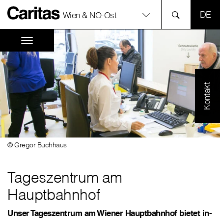
SPR
Wien & NÖ-Ost
Kontakt
© Gregor Buchhaus
Tageszentrum am
Hauptbahnhof
Unser Tageszentrum am Wiener Hauptbahnhof bietet in-