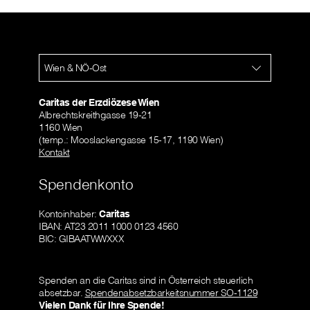
Wien & NÖ-Ost
Caritas der Erzdiözese Wien
Albrechtskreithgasse 19-21
1160 Wien
(temp.: Mooslackengasse 15-17, 1190 Wien)
Kontakt
Spendenkonto
Kontoinhaber:
Caritas
IBAN: AT23 2011 1000 0123 4560
BIC: GIBAATWWXXX
Spenden an die Caritas sind in Österreich steuerlich
absetzbar.
Spendenabsetzbarkeitsnummer SO-1129
Vielen Dank für Ihre Spende!