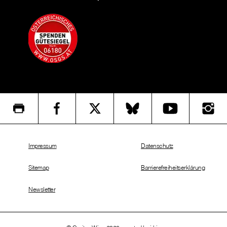
Impressum
Datenschutz
Sitemap
Barrierefreiheitserklärung
Newsletter