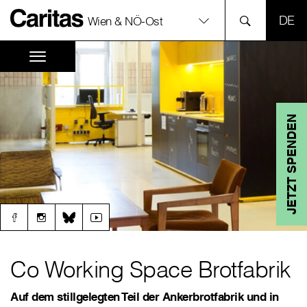
SPR
Wien & NÖ-Ost
JETZT SPENDEN
Co Working Space Brotfabrik
Auf dem stillgelegten Teil der Ankerbrotfabrik und in