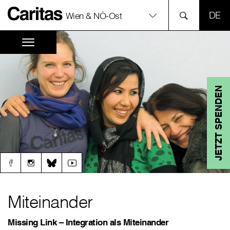
SPR
Wien & NÖ-Ost
JETZT SPENDEN
Miteinander
Missing Link – Integration als Miteinander