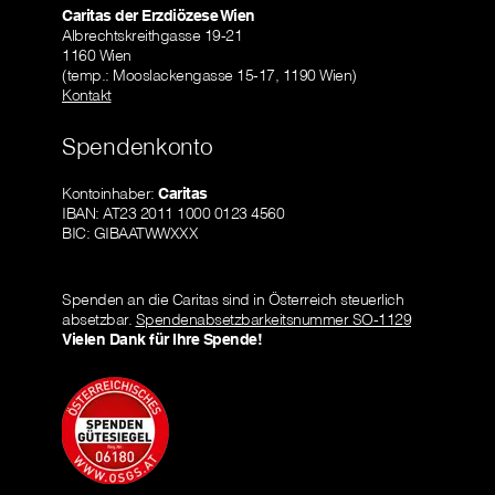
Caritas der Erzdiözese Wien
Albrechtskreithgasse 19-21
1160 Wien
(temp.: Mooslackengasse 15-17, 1190 Wien)
Kontakt
Spendenkonto
Kontoinhaber:
Caritas
IBAN: AT23 2011 1000 0123 4560
BIC: GIBAATWWXXX
Spenden an die Caritas sind in Österreich steuerlich
absetzbar.
Spendenabsetzbarkeitsnummer SO-1129
Vielen Dank für Ihre Spende!