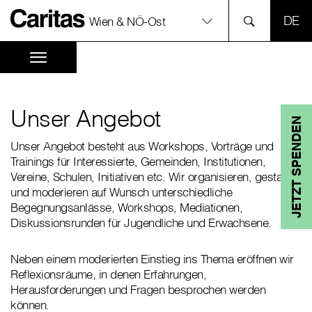
SPR
Wien & NÖ-Ost
Unser Angebot
JETZT SPENDEN
Unser Angebot besteht aus Workshops, Vorträge und
Trainings für Interessierte, Gemeinden, Institutionen,
Vereine, Schulen, Initiativen etc. Wir organisieren, gestalten
und moderieren auf Wunsch unterschiedliche
Begegnungsanlässe, Workshops, Mediationen,
Diskussionsrunden für Jugendliche und Erwachsene.
Neben einem moderierten Einstieg ins Thema eröffnen wir
Reflexionsräume, in denen Erfahrungen,
Herausforderungen und Fragen besprochen werden
können.