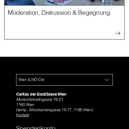
Moderation, Diskussion & Begegnung
Wien & NÖ-Ost
Caritas der Erzdiözese Wien
Albrechtskreithgasse 19-21
1160 Wien
(temp.: Mooslackengasse 15-17, 1190 Wien)
Kontakt
Spendenkonto