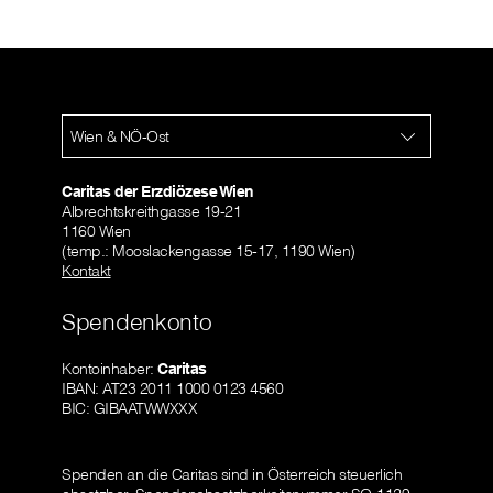
Wien & NÖ-Ost
Caritas der Erzdiözese Wien
Albrechtskreithgasse 19-21
1160 Wien
(temp.: Mooslackengasse 15-17, 1190 Wien)
Kontakt
Spendenkonto
Kontoinhaber:
Caritas
IBAN: AT23 2011 1000 0123 4560
BIC: GIBAATWWXXX
Spenden an die Caritas sind in Österreich steuerlich