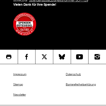
absetzbar.
Spendenabsetzbarkeitsnummer SO-1129
Vielen Dank für Ihre Spende!
Impressum
Datenschutz
Sitemap
Barrierefreiheitserklärung
Newsletter